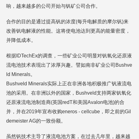
响，越来越多的公司开始与钒矿公司合作。
合作的目的是通过提高钒的浓度(每升电解质的摩尔钒)来
改善钒电解液的性能。这将使电池达到更高的能量密度，
并降低成本。
根据IDTechEx的调查，一些矿业公司明显对钒氧化还原液
流电池技术表现出了浓厚兴趣。譬如南非矿业公司Bushve
ld Minerals。
Bushveld Minerals实际上正在非洲各地积极推广钒液流电
池的采用。在非洲以外的国家，Bushveld支持两家钒氧化
还原液流电池制造商(英国redT和美国Avalon电池)的合
并，并在2019年宣布收购eneros - cellcube，即之前的Gil
demeister AG的一致份额。
虽然钒技术主导了液流电池方案，在过去几年里，越来越