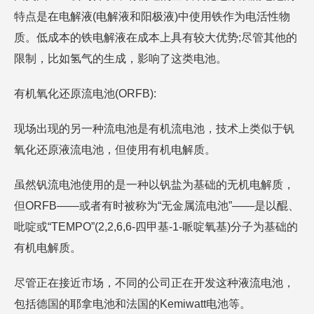
特点是在电解液(电解液和阳极液)中使用铁作为电活性物
质。低成本的铁电解液在成本上具有较大优势;尽管其他的
限制，比如氢气的生成，影响了这类电池。
有机氧化还原流电池(ORFB):
现场出现的另一种流电池是有机流电池，技术上类似于钒
氧化还原液流电池，但使用有机电解质。
虽然钒流电池使用的是一种以钒盐为基础的无机电解质，
但ORFB——或者有时被称为“无金属流电池”——是以醌、
吡啶或“TEMPO”(2,2,6,6-四甲基-1-哌啶氧基)分子为基础的
有机电解质。
尽管正在接近市场，不同的公司正在开发这种液流电池，
包括德国的耶拿电池和法国的Kemiwatt电池等。