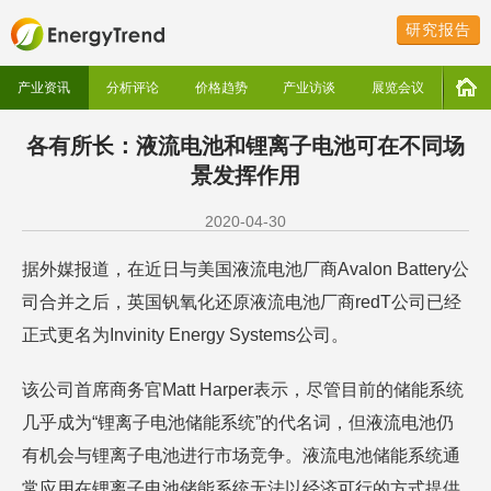
研究报告
产业资讯
分析评论
价格趋势
产业访谈
展览会议
各有所长：液流电池和锂离子电池可在不同场
景发挥作用
2020-04-30
据外媒报道，在近日与美国液流电池厂商Avalon Battery公
司合并之后，英国钒氧化还原液流电池厂商redT公司已经
正式更名为Invinity Energy Systems公司。
该公司首席商务官Matt Harper表示，尽管目前的储能系统
几乎成为“锂离子电池储能系统”的代名词，但液流电池仍
有机会与锂离子电池进行市场竞争。液流电池储能系统通
常应用在锂离子电池储能系统无法以经济可行的方式提供