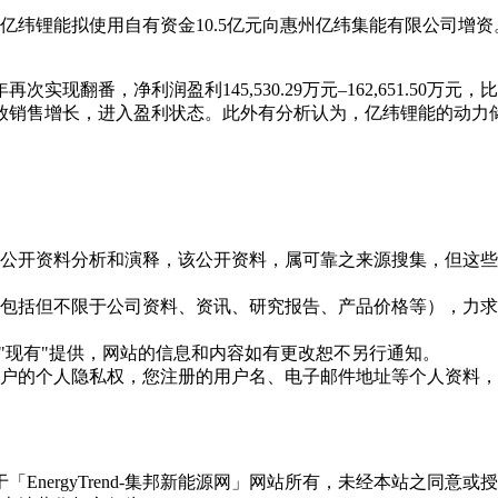
亿纬锂能拟使用自有资金10.5亿元向惠州亿纬集能有限公司增资。
翻番，净利润盈利145,530.29万元–162,651.50万元，比
售增长，进入盈利状态。此外有分析认为，亿纬锂能的动力储能业
信息是根据公开资料分析和演释，该公开资料，属可靠之来源搜集，
现的信息（包括但不限于公司资料、资讯、研究报告、产品价格等）
现况"及"现有"提供，网站的信息和内容如有更改恕不另行通知。
所有使用用户的个人隐私权，您注册的用户名、电子邮件地址等个人
权属于「EnergyTrend-集邦新能源网」网站所有，未经本站