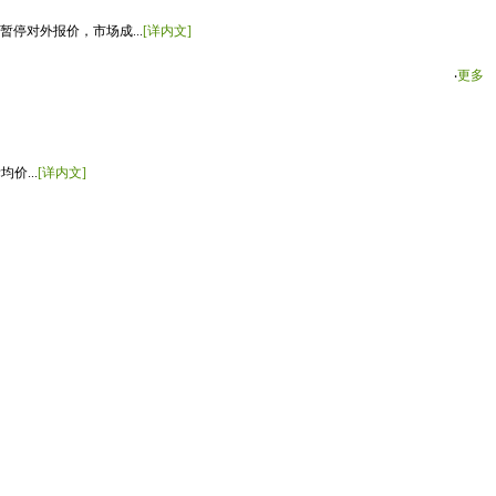
停对外报价，市场成...
[详内文]
‧
更多
价...
[详内文]