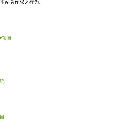
本站著作权之行为。
伏项目
统
目