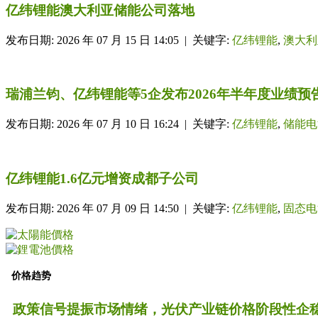
亿纬锂能澳大利亚储能公司落地
发布日期: 2026 年 07 月 15 日 14:05 | 关键字:
亿纬锂能
,
澳大利
瑞浦兰钧、亿纬锂能等5企发布2026年半年度业绩预
发布日期: 2026 年 07 月 10 日 16:24 | 关键字:
亿纬锂能
,
储能电
亿纬锂能1.6亿元增资成都子公司
发布日期: 2026 年 07 月 09 日 14:50 | 关键字:
亿纬锂能
,
固态电
价格趋势
政策信号提振市场情绪，光伏产业链价格阶段性企稳