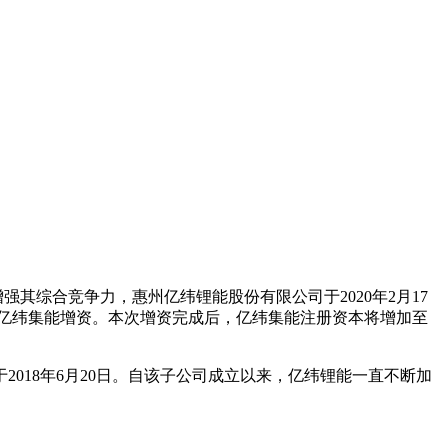
其综合竞争力，惠州亿纬锂能股份有限公司于2020年2月17
向亿纬集能增资。本次增资完成后，亿纬集能注册资本将增加至
018年6月20日。自该子公司成立以来，亿纬锂能一直不断加