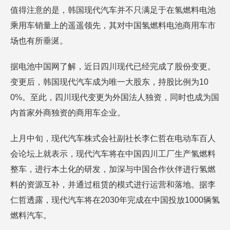
值得注意的是，韩国现代汽车并不只满足于在氢燃料电池
乘用车销量上的遥遥领先，其对中国氢燃料电池商用车市
场也有所垂涎。
据电池中国网了解，近日四川现代已经完成了股份变更。
变更后，韩国现代汽车成为唯一大股东，持股比例为10
0%。至此，四川现代变更为外国法人独资，同时也成为国
内首家外商独资的商用车企业。
上月中旬，现代汽车株式会社副社长李仁哲在电动车百人
会论坛上就表示，现代汽车将在中国四川工厂生产氢燃料
整车，进行本土化的研发，加深与中国合作伙伴进行氢燃
料的资源互补，并通过租赁的模式进行运营和落地。据李
仁哲透露，现代汽车将在2030年完成在中国投放1000辆氢
燃料汽车。