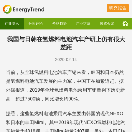
研究报告
产业资讯
分析评论
价格趋势
产业访谈
展览会议
我国与日韩在氢燃料电池汽车产研上仍有很大
差距
2020-02-14
当前，从全球氢燃料电池汽车产销来看，韩国和日本仍然
是氢燃料电池汽车发展的主力军，中国正在加紧追赶。据
外媒报道，2019年全球氢燃料电池乘用车销量创下历史新
高，超过7500辆，同比增长约90%。
据悉，这些氢燃料电池乘用汽车主要由韩国的现代NEXO
和日本的丰田Mirai。其中2019年现代NEXO氢燃料电池汽
车销量为4818辆，丰田Mirai销量2407辆。另外，本田Cla