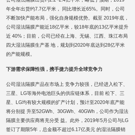
年全年出货约7.7亿平米， 同比增长近65%。同时，公司
不断加快产能布局，强化自身规模优势。截至 2019年底，
公司湿法隔膜产能近18亿平米，较18年底的13亿平米提升
近 40%；目前，公司已经在上海、无锡、江西、珠江布局
四大湿法隔膜生产基 地，规划到2020年底达到28亿平米
的产能规模。
下游需求保障性强，携手捷力提升全球竞争力
公司湿法隔膜产品在市场上 竞争力较强，已经进入松下、
三星、LG等海外电池巨头的供应链体系，目前 松下、三
星、LG均有较大规模的扩产计划，预计至2020年底产能
将分别提 升至52GWh、30GWh、40GWh，公司作为湿法
隔膜主要供应商将充分受 益。此外，2019年5月公司与LG
签订了期限5年，总金额不超过6.17亿美元 的湿法隔膜销