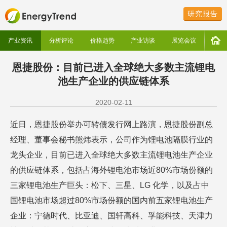
研究报告
产业资讯
分析评论
价格趋势
产业访谈
展览会议
恩捷股份：目前已进入全球绝大多数主流锂电
池生产企业的供应链体系
2020-02-11
近日，恩捷股份举办可转债发行网上路演，恩捷股份副总
经理、董事会秘书熊炜表示，公司作为锂电池隔膜行业的
龙头企业，目前已进入全球绝大多数主流锂电池生产企业
的供应链体系，包括占海外锂电池市场近80%市场份额的
三家锂电池生产巨头：松下、三星、LG 化学，以及占中
国锂电池市场超过80%市场份额的国内前五家锂电池生产
企业：宁德时代、比亚迪、国轩高科、孚能科技、天津力