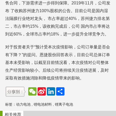
售合同，下游需求进一步得到保障。2019年11月，公司发
布 了收购苏州捷力100%股权的公告。目前公司是国内湿
法隔膜行业绝对龙头， 市占率超过40%，苏州捷力排名第
二，市占率约15%，该收购完成后，公司 国内市占率将达
到近60%，全球市占率约18%，进一步提升全球竞争力。
对于投资者关于“预计受本次疫情影响，公司订单量是否会
有下降？”的提问。恩捷股份回答表示，目前公司总体订单
基本未受影响，以截至目前情况看，本次疫情对公司整体
生产经营影响较小。后续公司将持续关注疫情进展，及时
采取有效措施消除和降低疫情带来的影响。
W
S
L
分
e
i
i
享
C
n
n
h
a
k
标签：
动力电池
,
锂电池材料
,
锂离子电池
a
W
e
t
e
d
i
I
相关推荐