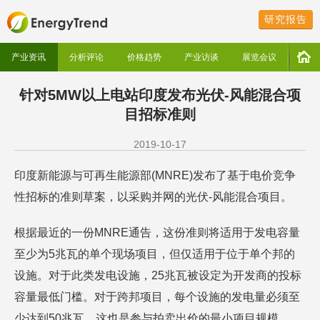
研究报告
产业资讯
分析评论
价格趋势
产业访谈
展览会议
针对5MW以上电站印度发布光伏-风能混合项
目招标准则
2019-10-17
印度新能源与可再生能源部(MNRE)发布了基于电价竞争
性招标的准则草案，以采购并网的光伏-风能混合项目。
根据最近的一份MNRE通告，这份准则将适用于发电容量
至少为5兆瓦的单个现场项目，但仅适用于位于单个邦的
设施。对于此类发电设施，25兆瓦被设定为开发商的投标
容量最低门槛。对于跨邦项目，每个设施的发电量必须至
少达到50兆瓦，这也是参与拍卖出价的最小项目规模。