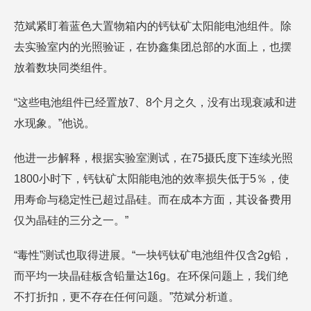
范斌紧盯着蓝色大置物箱内的钙钛矿太阳能电池组件。除
去实验室内的光照验证，在协鑫集团总部的水面上，也摆
放着数块同类组件。
“这些电池组件已经置放7、8个月之久，没有出现衰减和进
水现象。”他说。
他进一步解释，根据实验室测试，在75摄氏度下连续光照
1800小时下，钙钛矿太阳能电池的效率损失低于5％，使
用寿命与稳定性已超过晶硅。而在成本方面，其设备费用
仅为晶硅的三分之一。”
“毒性”测试也取得进展。“一块钙钛矿电池组件仅含2g铅，
而平均一块晶硅板含铅量达16g。在环保问题上，我们绝
不打折扣，更不存在任何问题。”范斌分析道。