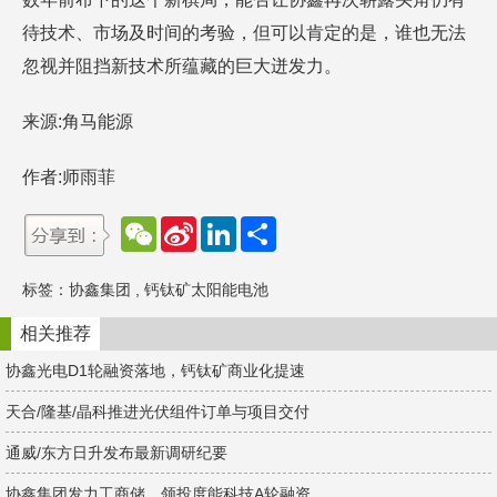
待技术、市场及时间的考验，但可以肯定的是，谁也无法
忽视并阻挡新技术所蕴藏的巨大迸发力。
来源:角马能源
作者:师雨菲
W
S
L
分
e
i
i
享
C
n
n
h
a
k
标签：
协鑫集团
,
钙钛矿太阳能电池
a
W
e
t
e
d
i
I
相关推荐
b
n
o
协鑫光电D1轮融资落地，钙钛矿商业化提速
天合/隆基/晶科推进光伏组件订单与项目交付
通威/东方日升发布最新调研纪要
协鑫集团发力工商储，领投度能科技A轮融资