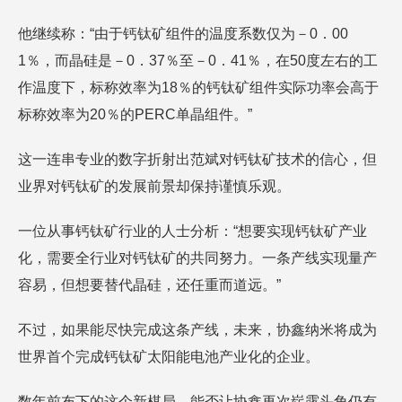
他继续称：“由于钙钛矿组件的温度系数仅为－0．00
1％，而晶硅是－0．37％至－0．41％，在50度左右的工
作温度下，标称效率为18％的钙钛矿组件实际功率会高于
标称效率为20％的PERC单晶组件。”
这一连串专业的数字折射出范斌对钙钛矿技术的信心，但
业界对钙钛矿的发展前景却保持谨慎乐观。
一位从事钙钛矿行业的人士分析：“想要实现钙钛矿产业
化，需要全行业对钙钛矿的共同努力。一条产线实现量产
容易，但想要替代晶硅，还任重而道远。”
不过，如果能尽快完成这条产线，未来，协鑫纳米将成为
世界首个完成钙钛矿太阳能电池产业化的企业。
数年前布下的这个新棋局，能否让协鑫再次崭露头角仍有