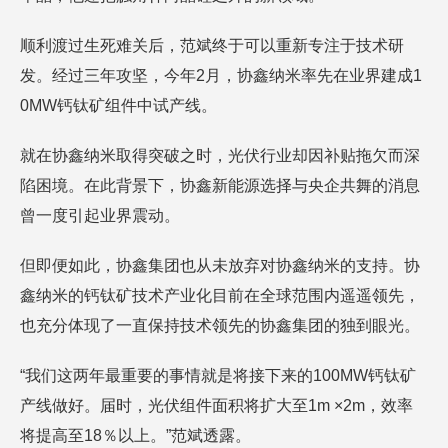
顺利渡过生死难关后，范斌终于可以重新专注于技术研
发。经过三年攻坚，今年2月，协鑫纳米率先在业界建成1
0MW钙钛矿组件中试产线。
就在协鑫纳米取得突破之时，光伏行业却因补贴拖欠而深
陷困境。在此背景下，协鑫新能源选择与央企共舞的消息
曾一度引起业界震动。
但即便如此，协鑫集团也从未放弃对协鑫纳米的支持。协
鑫纳米的钙钛矿技术产业化目前在全球范围内遥遥领先，
也充分体现了一直保持技术领先的协鑫集团的独到眼光。
“我们这两年最重要的事情就是将接下来的100MW钙钛矿
产线做好。届时，光伏组件面积将扩大至1m ×2m，效率
将提高至18％以上。”范斌透露。