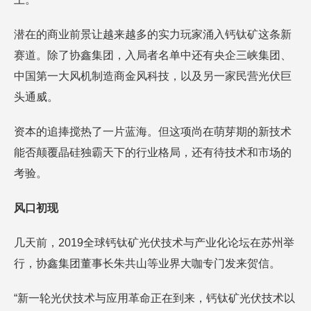
潜在的商业前景让越来越多的实力玩家涌入钙钛矿这条新
赛道。除了协鑫集团，入局者名单中还有央企三峡集团、
中国第一大风机制造商金风科技，以及另一家民营光伏巨
头通威。
资本的追捧搅热了一片蓝海。但这项尚在萌芽期的新技术
能否颠覆晶硅独霸天下的行业格局，还有待技术和市场的
考验。
风口初现
几天前，2019全球钙钛矿光伏技术与产业化论坛在苏州举
行，协鑫集团董事长朱共山等业界大咖专门发来贺信。
“新一轮光伏技术与应用革命正在到来，钙钛矿光伏技术以