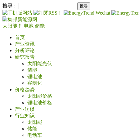
搜尋：
太阳能
锂电池
储能
首页
产业资讯
分析评论
研究报告
太阳能光伏
储能
锂电池
客制化
价格趋势
太阳能价格
锂电池价格
产业访谈
行业知识
太阳能
储能
电动车