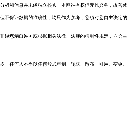
但这些分析和信息并未经独立核实。本网站有权但无此义务，改善或
，力求但不保证数据的准确性，均只作为参考，您须对您自主决定的
资料，非经您亲自许可或根据相关法律、法规的强制性规定，不会主
之同意或授权，任何人不得以任何形式重制、转载、散布、引用、变更、