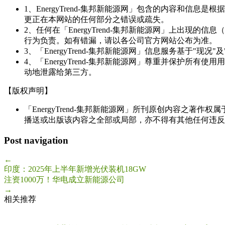
1、EnergyTrend-集邦新能源网」包含的内容和
更正在本网站的任何部分之错误或疏失。
2、任何在「EnergyTrend-集邦新能源网」上出
行为负责。如有错漏，请以各公司官方网站公布为准。
3、「EnergyTrend-集邦新能源网」信息服务基于"
4、「EnergyTrend-集邦新能源网」尊重并保护
动地泄露给第三方。
【版权声明】
「EnergyTrend-集邦新能源网」所刊原创内容之著作
播送或出版该内容之全部或局部，亦不得有其他任何违反
Post navigation
←
印度：2025年上半年新增光伏装机18GW
注资1000万！华电成立新能源公司
→
相关推荐