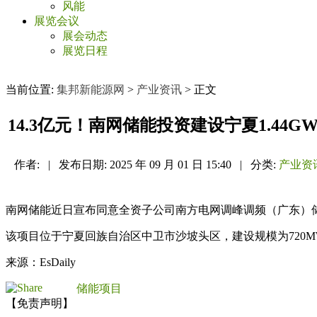
风能
展览会议
展会动态
展览日程
当前位置:
集邦新能源网
>
产业资讯
> 正文
14.3亿元！南网储能投资建设宁夏1.44G
作者:
|
发布日期:
2025 年 09 月 01 日 15:40
|
分类:
产业资
南网储能近日宣布同意全资子公司南方电网调峰调频（广东）
该项目位于宁夏回族自治区中卫市沙坡头区，建设规模为720MW/
来源：EsDaily
储能项目
【免责声明】