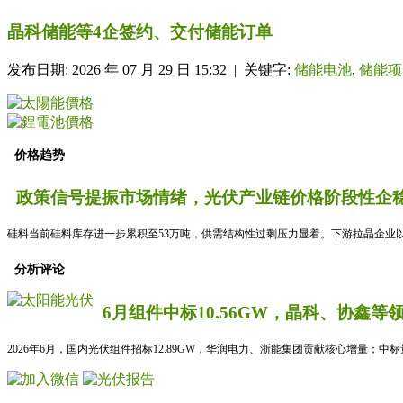
晶科储能等4企签约、交付储能订单
发布日期: 2026 年 07 月 29 日 15:32 | 关键字:
储能电池
,
储能项
价格趋势
政策信号提振市场情绪，光伏产业链价格阶段性企稳
硅料当前硅料库存进一步累积至53万吨，供需结构性过剩压力显着。下游拉晶企业以
分析评论
6月组件中标10.56GW，晶科、协鑫等
2026年6月，国内光伏组件招标12.89GW，华润电力、浙能集团贡献核心增量；中