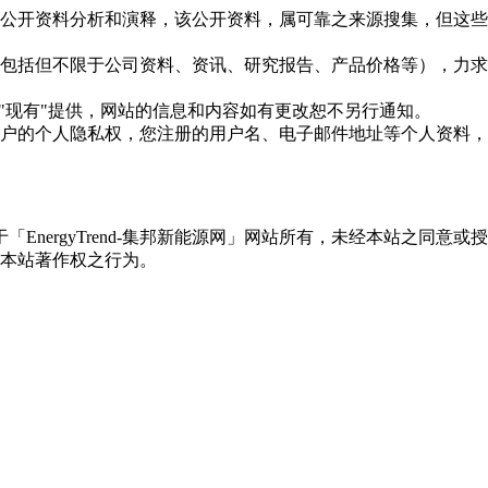
信息是根据公开资料分析和演释，该公开资料，属可靠之来源搜集，
现的信息（包括但不限于公司资料、资讯、研究报告、产品价格等）
现况"及"现有"提供，网站的信息和内容如有更改恕不另行通知。
所有使用用户的个人隐私权，您注册的用户名、电子邮件地址等个人
权属于「EnergyTrend-集邦新能源网」网站所有，未经本站
本站著作权之行为。