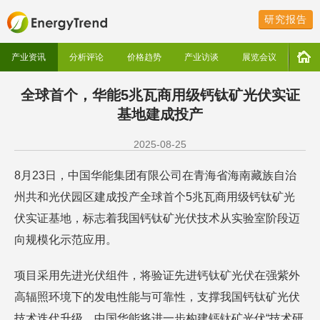
研究报告
产业资讯
分析评论
价格趋势
产业访谈
展览会议
全球首个，华能5兆瓦商用级钙钛矿光伏实证
基地建成投产
2025-08-25
8月23日，中国华能集团有限公司在青海省海南藏族自治
州共和光伏园区建成投产全球首个5兆瓦商用级钙钛矿光
伏实证基地，标志着我国钙钛矿光伏技术从实验室阶段迈
向规模化示范应用。
项目采用先进光伏组件，将验证先进钙钛矿光伏在强紫外
高辐照环境下的发电性能与可靠性，支撑我国钙钛矿光伏
技术迭代升级。中国华能将进一步构建钙钛矿光伏“技术研