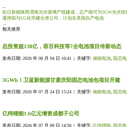
←
拓日新能陕西渭南光伏玻璃产线建成，总产能可为5GW光伏组
通用拟与LG化学建合资公司，计划在美国自产电池
→
相关推荐
总投资超138亿，容百科技等7企电池项目传新动态
发布日期: 2026 年 08 月 04 日 16:41 | 关键字:
储能电池
,
固态电
3GWh！卫蓝新能源甘肃庆阳固态电池包项目开建
发布日期: 2026 年 07 月 24 日 15:24 | 关键字:
储能电池
,
固态电
亿纬锂能1.6亿元增资成都子公司
发布日期: 2026 年 07 月 09 日 14:50 | 关键字:
亿纬锂能
,
固态电