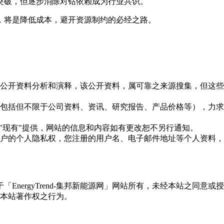
突破，但逐步消除对钴依赖成为行业共识。
，将是降低成本，避开资源制约的必经之路。
信息是根据公开资料分析和演释，该公开资料，属可靠之来源搜集，
现的信息（包括但不限于公司资料、资讯、研究报告、产品价格等）
现况"及"现有"提供，网站的信息和内容如有更改恕不另行通知。
所有使用用户的个人隐私权，您注册的用户名、电子邮件地址等个人
权属于「EnergyTrend-集邦新能源网」网站所有，未经本站
本站著作权之行为。