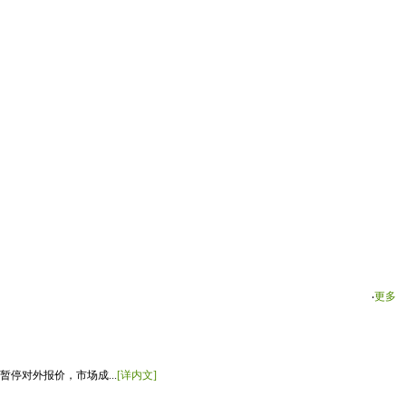
‧
更多
停对外报价，市场成...
[详内文]