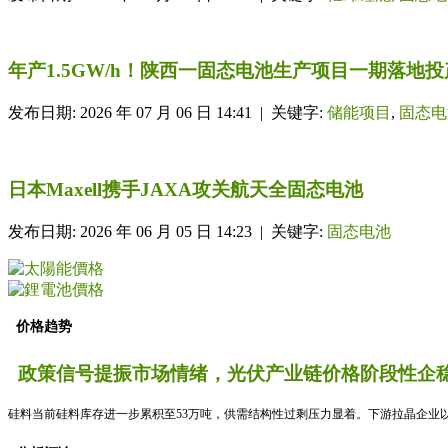
年产1.5GW/h！陕西一固态电池生产项目一期落地投
发布日期: 2026 年 07 月 06 日 14:41 | 关键字:
储能项目
,
固态电
日本Maxell携手JAXA攻关航天全固态电池
发布日期: 2026 年 06 月 05 日 14:23 | 关键字:
固态电池
价格趋势
政策信号提振市场情绪，光伏产业链价格阶段性企稳
硅料当前硅料库存进一步累积至53万吨，供需结构性过剩压力显着。下游拉晶企业以