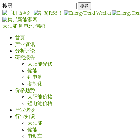
搜尋：
太阳能
锂电池
储能
首页
产业资讯
分析评论
研究报告
太阳能光伏
储能
锂电池
客制化
价格趋势
太阳能价格
锂电池价格
产业访谈
行业知识
太阳能
储能
电动车