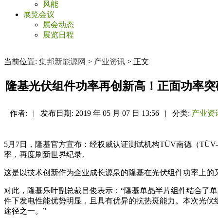
风能
展览会议
展会动态
展览日程
当前位置:
集邦新能源网
>
产业资讯
> 正文
隆基光伏组件功率再创新高！正面功率突破
作者:
|
发布日期:
2019 年 05 月 07 日 13:56
|
分类:
产业资
5月7日，隆基官方宣布：经权威认证测试机构TÜV南德（TÜV-
率，再度刷新世界纪录。
这是以技术创新作为企业成长源泉的隆基在光伏组件功率上的又一次
对此，隆基乐叶副总裁吕俊表示：“隆基单晶半片组件结合了单
件下发电性能优势明显，且具有优异的抗热斑能力。本次光伏
途径之一。”