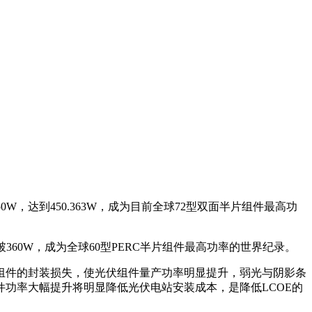
W，达到450.363W，成为目前全球72型双面半片组件最高功
360W，成为全球60型PERC半片组件最高功率的世界纪录。
了组件的封装损失，使光伏组件量产功率明显提升，弱光与阴影条
功率大幅提升将明显降低光伏电站安装成本，是降低LCOE的