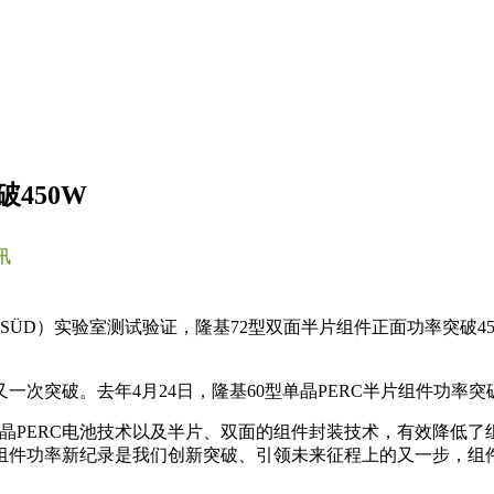
450W
讯
SÜD）实验室测试验证，隆基72型双面半片组件正面功率突破450
突破。去年4月24日，隆基60型单晶PERC半片组件功率突破
晶PERC电池技术以及半片、双面的组件封装技术，有效降低
组件功率新纪录是我们创新突破、引领未来征程上的又一步，组件