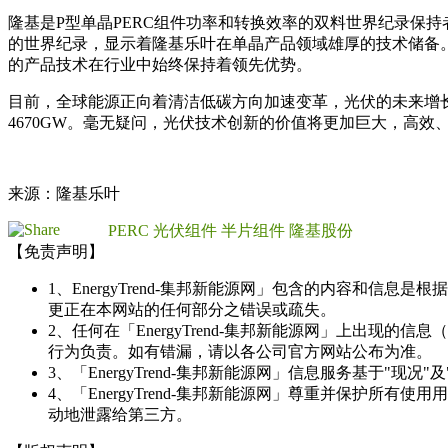
隆基是P型单晶PERC组件功率和转换效率的双料世界纪录保持者
的世界纪录，显示着隆基乐叶在单晶产品领域雄厚的技术储备。隆基
的产品技术在行业中始终保持着领先优势。
目前，全球能源正向着清洁低碳方向加速变革，光伏的未来增长潜力
4670GW。毫无疑问，光伏技术创新的价值将更加巨大，高效
来源：隆基乐叶
PERC
光伏组件
半片组件
隆基股份
【免责声明】
1、EnergyTrend-集邦新能源网」包含的内容和
更正在本网站的任何部分之错误或疏失。
2、任何在「EnergyTrend-集邦新能源网」上出
行为负责。如有错漏，请以各公司官方网站公布为准。
3、「EnergyTrend-集邦新能源网」信息服务基于"
4、「EnergyTrend-集邦新能源网」尊重并保护
动地泄露给第三方。