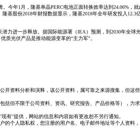
。今年1月，隆基单晶PERC电池正面转换效率达到24.06%，
股份2018年财报数据显示，隆基2018年全年研发投入12.3
进一步释放。据国际能源署（IEA）预测，到2030年全球光伏
、优质光伏产品是推动能源变革的“主力军”。
信息是根据公开资料分析和演释，该公开资料，属可靠之来源搜集，
现的信息（包括但不限于公司资料、资讯、研究报告、产品价格等）
现况"及"现有"提供，网站的信息和内容如有更改恕不另行通知。
所有使用用户的个人隐私权，您注册的用户名、电子邮件地址等个人