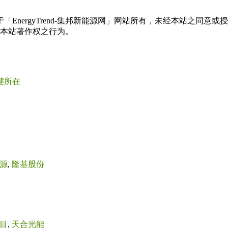
权属于「EnergyTrend-集邦新能源网」网站所有，未经本站
本站著作权之行为。
键所在
源
,
隆基股份
目
,
天合光能