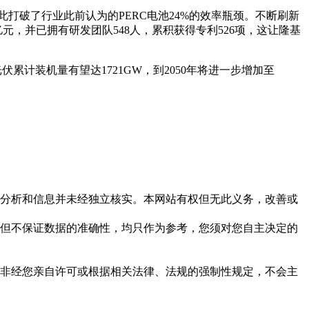
就此打破了行业此前认为的PERC电池24%的效率瓶颈。不断刷新
亿元，并已拥有研发团队548人，累积获得专利526项，这让隆基
累计装机量有望达1721GW，到2050年将进一步增加至
但这些分析和信息并未经独立核实。本网站有权但无此义务，改善或
，力求但不保证数据的准确性，均只作为参考，您须对您自主决定的
资料，非经您亲自许可或根据相关法律、法规的强制性规定，不会主