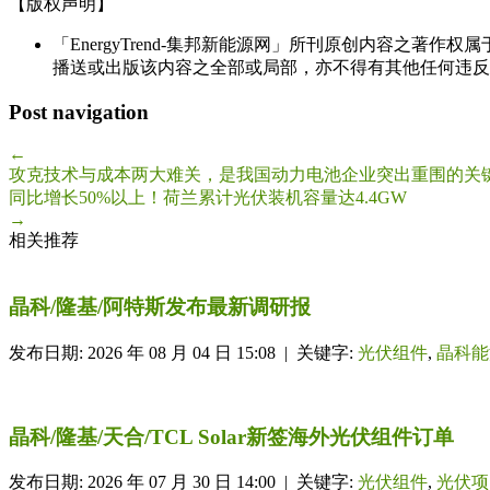
【版权声明】
「EnergyTrend-集邦新能源网」所刊原创内容之著作
播送或出版该内容之全部或局部，亦不得有其他任何违反
Post navigation
←
攻克技术与成本两大难关，是我国动力电池企业突出重围的关
同比增长50%以上！荷兰累计光伏装机容量达4.4GW
→
相关推荐
晶科/隆基/阿特斯发布最新调研报
发布日期: 2026 年 08 月 04 日 15:08 | 关键字:
光伏组件
,
晶科能
晶科/隆基/天合/TCL Solar新签海外光伏组件订单
发布日期: 2026 年 07 月 30 日 14:00 | 关键字:
光伏组件
,
光伏项