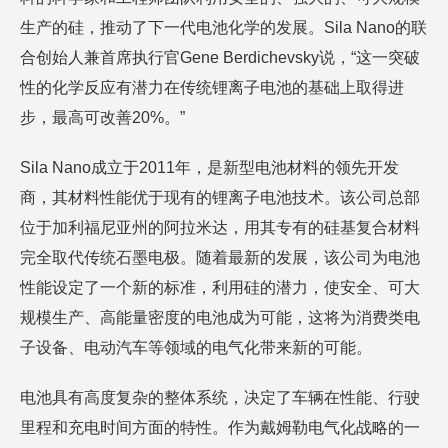
生产的硅，推动了下一代电池化学的发展。Sila Nano的联
合创始人兼首席执行官Gene Berdichevsky说，“这一突破
性的化学反应有潜力在传统锂离子电池的基础上取得进
步，最高可改善20%。”
Sila Nano成立于2011年，是新型电池材料的领先开发
商，其材料性能优于现有的锂离子电池技术。该公司总部
位于加利福尼亚州的阿拉米达，用其专有的硅基复合材料
完全取代传统石墨电极。随着最新的发展，该公司为电池
性能设定了一个新的标准，利用硅的潜力，使安全、可大
规模生产、高能量密度的电池成为可能，这将为消费类电
子设备、电动汽车等领域的电气化带来新的可能。
电池具有高度复杂的整体系统，决定了车辆在性能、行驶
里程和充电时间方面的特性。作为戴姆勒电气化战略的一