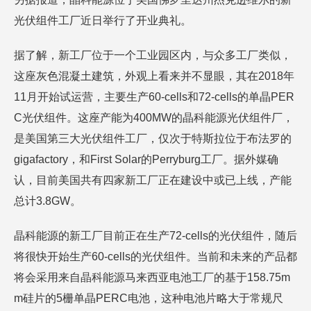
光伏组件工厂近日举行了开业典礼。
据了解，新工厂位于一个工业园区内，与众多工厂类似，
这座灰色混凝土建筑，外观上看来并不显眼，其在2018年
11月开始试运营，主要生产60-cells和72-cells的单晶PER
C光伏组件。这座产能为400MW的晶科能源光伏组件厂，
是美国第三大光伏组件工厂，仅次于特斯拉位于布法罗的
gigafactory，和First Solar的Perryburg工厂。据外媒确
认，目前美国共有四家新工厂正在建设中或已上线，产能
总计3.8GW。
晶科能源的新工厂目前正在生产72-cells的光伏组件，随后
将很快开始生产60-cells的光伏组件。当前和未来的产品都
将会采用来自晶科能源马来西亚电池工厂的基于158.75m
m硅片的5栅单晶PERC电池，这种电池片略大于常规尺