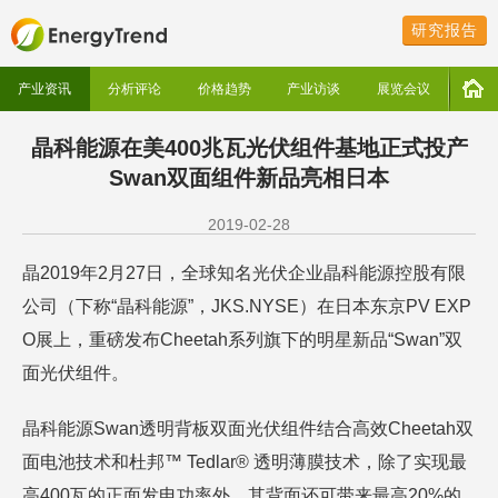
研究报告
产业资讯
分析评论
价格趋势
产业访谈
展览会议
晶科能源在美400兆瓦光伏组件基地正式投产
Swan双面组件新品亮相日本
2019-02-28
晶2019年2月27日，全球知名光伏企业晶科能源控股有限
公司（下称“晶科能源”，JKS.NYSE）在日本东京PV EXP
O展上，重磅发布Cheetah系列旗下的明星新品“Swan”双
面光伏组件。
晶科能源Swan透明背板双面光伏组件结合高效Cheetah双
面电池技术和杜邦™ Tedlar® 透明薄膜技术，除了实现最
高400瓦的正面发电功率外，其背面还可带来最高20%的