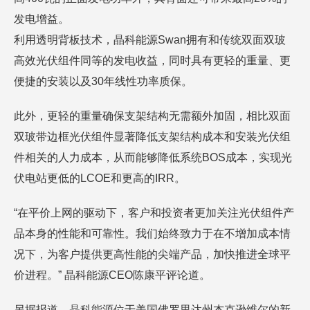
发电增益。
利用透明背板技术，晶科能源Swan拥有和传统双面双玻
高效光伏组件同等的发电收益，同时具有更轻的重量、更
便捷的安装以及30年线性功率质保。
此外，更轻的重量确保支架结构无需额外加固，相比双面
双玻带边框光伏组件显著降低支架结构成本和安装光伏组
件相关的人力成本，从而能够降低系统BOS成本，实现光
伏电站更低的LCOE和更高的IRR。
“在平价上网的驱动下，客户和投资者更加关注光伏组件产
品本身的性能和可靠性。我们始终致力于在不增加成本情
况下，为客户提供更高性能的尖端产品，加快推进全球平
价进程。” 晶科能源CEO陈康平评论道。
另据报道，晶科能源位于美国佛罗里达州杰克逊维尔的新