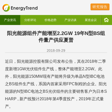
研究报告
产业资讯
分析评论
价格趋势
产业访谈
展览会议
阳光能源组件产能增至2.2GW 19年N型BS组
件量产供应夏普
2018-09-29
近日，阳光能源控股有限公司发布公告，其在2018年二季
度新增1GW光伏组件生产线，整体产能增至2.2GW。此
外，阳光能源150MW现有产能将升级为单晶N型IBC电池
之BS组件生产线，系国内首家采用FPC制程的企业。阳光
能源的N型IBC电池之BS光伏组件的主要销售客户为日本S
HARP , 新产线预计2018年第4季度投产，2019年正式量
产。