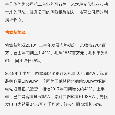
半导体作为公司第二主业的可行性，来对冲光伏行业波动
带来的风险，提升公司的风险抵御能力，培育公司新的利
润增长点。
协鑫新能源
协鑫新能源2018年上半年发展态势稳定，总收益2704百
万，较去年同期上升49%。毛利1857百万元，毛利率为6
6%，同比增长45%。
2018年上半年，协鑫新能源累计装机量达7.39MW，新增
装机容量1099MW，连同美国俄勒冈州的约50MW太阳能
电站项目正式运营，相较2017年同期增长约41%。上半
年，已并网容量6053MW，累计并网容量6108MW，光伏
发电电力销量3765百万千瓦时，较去年同期增长59%。