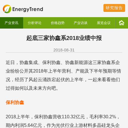
研究报告
产业资讯
分析评论
价格趋势
产业访谈
展览会议
起底三家协鑫系2018业绩中报
2018-08-31
近日，协鑫集成、保利协鑫、协鑫新能源这三家协鑫系企
业纷纷公开其2018年上半年营利、产能及下半年预期等情
况，经历了风起云涌跌宕起伏的上半年，一起来看看他们
过得如何以及未来方向吧。
保利协鑫
2018上半年，保利协鑫营收110.32亿元，毛利率30.2%，
期内利润5.64亿元，作为光伏行业上游材料多晶硅龙头企