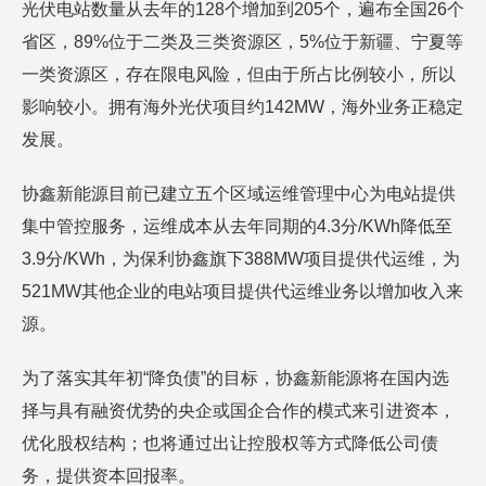
光伏电站数量从去年的128个增加到205个，遍布全国26个
省区，89%位于二类及三类资源区，5%位于新疆、宁夏等
一类资源区，存在限电风险，但由于所占比例较小，所以
影响较小。拥有海外光伏项目约142MW，海外业务正稳定
发展。
协鑫新能源目前已建立五个区域运维管理中心为电站提供
集中管控服务，运维成本从去年同期的4.3分/KWh降低至
3.9分/KWh，为保利协鑫旗下388MW项目提供代运维，为
521MW其他企业的电站项目提供代运维业务以增加收入来
源。
为了落实其年初“降负债”的目标，协鑫新能源将在国内选
择与具有融资优势的央企或国企合作的模式来引进资本，
优化股权结构；也将通过出让控股权等方式降低公司债
务，提供资本回报率。