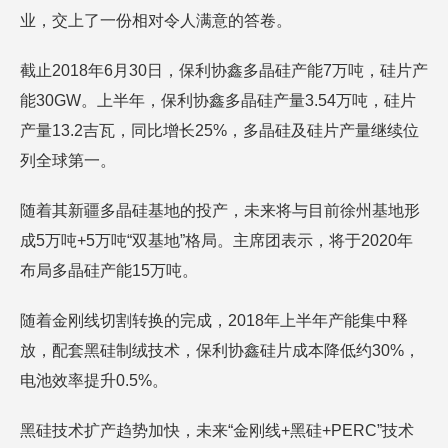
业，交上了一份相对令人满意的答卷。
截止2018年6月30日，保利协鑫多晶硅产能7万吨，硅片产
能30GW。上半年，保利协鑫多晶硅产量3.54万吨，硅片
产量13.2吉瓦，同比增长25%，多晶硅及硅片产量继续位
列全球第一。
随着其新疆多晶硅基地的投产，未来将与目前徐州基地形
成5万吨+5万吨“双基地”格局。主席团表示，将于2020年
布局多晶硅产能15万吨。
随着金刚线切割转换的完成，2018年上半年产能集中释
放，配套黑硅制绒技术，保利协鑫硅片成本降低约30%，
电池效率提升0.5%。
黑硅技术扩产趋势加快，未来“金刚线+黑硅+PERC”技术