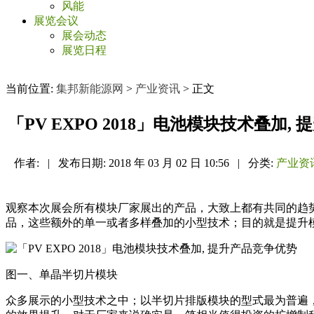
风能
展览会议
展会动态
展览日程
当前位置:
集邦新能源网
>
产业资讯
> 正文
「PV EXPO 2018」电池模块技术叠加,
作者:
|
发布日期:
2018 年 03 月 02 日 10:56
|
分类:
产业资
观察本次展会所有模块厂家展出的产品，大致上都有共同的趋势，
品，这些额外的单一或者多样叠加的小型技术；目的就是提升
图一、单晶半切片模块
众多展示的小型技术之中；以半切片排版模块的型式最为普遍