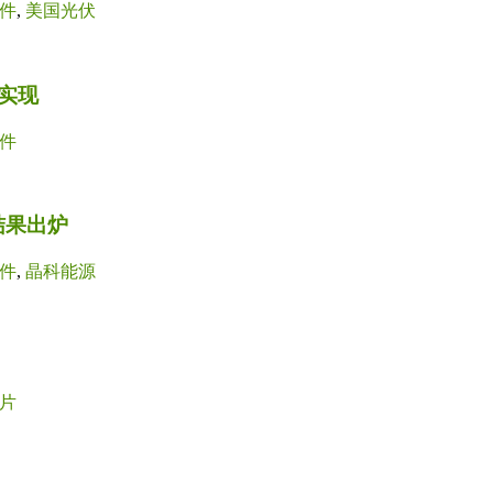
件
,
美国光伏
实现
件
结果出炉
件
,
晶科能源
片