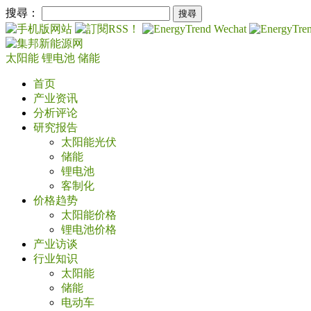
搜尋：
太阳能
锂电池
储能
首页
产业资讯
分析评论
研究报告
太阳能光伏
储能
锂电池
客制化
价格趋势
太阳能价格
锂电池价格
产业访谈
行业知识
太阳能
储能
电动车