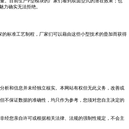
电量。目前生产P型模块的厂家们看到双面型式的潜在效果；也
魅力确实无法拒绝。
家的标准工艺制程，厂家们可以藉由这些小型技术的曡加而获得
但这些分析和信息并未经独立核实。本网站有权但无此义务，改善或
，力求但不保证数据的准确性，均只作为参考，您须对您自主决定的
资料，非经您亲自许可或根据相关法律、法规的强制性规定，不会主