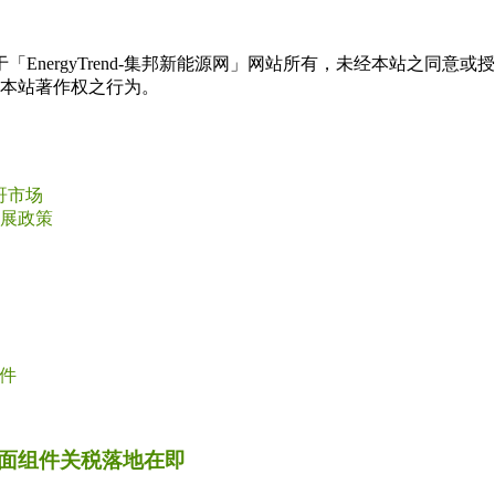
权属于「EnergyTrend-集邦新能源网」网站所有，未经本站
本站著作权之行为。
西哥市场
发展政策
件
面组件关税落地在即