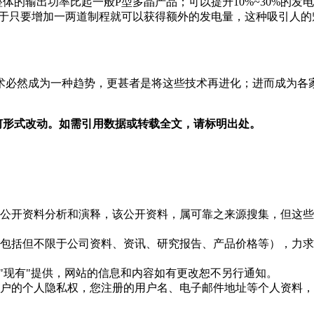
体的输出功率比起一般P型多晶产品；可以提升10%~30%的发
对于只要增加一两道制程就可以获得额外的发电量，这种吸引人的
术必然成为一种趋势，更甚者是将这些技术再进化；进而成为各
以任何形式改动。如需引用数据或转载全文，请标明出处。
信息是根据公开资料分析和演释，该公开资料，属可靠之来源搜集，
现的信息（包括但不限于公司资料、资讯、研究报告、产品价格等）
现况"及"现有"提供，网站的信息和内容如有更改恕不另行通知。
所有使用用户的个人隐私权，您注册的用户名、电子邮件地址等个人