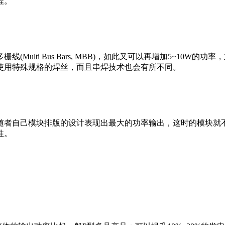
程。
ulti Bus Bars, MBB)，如此又可以再增加5~10
使用特殊规格的焊丝，而且串焊技术也会有所不同。
随者自己模块排版的设计表现出最大的功率输出，这时的模块就
性。