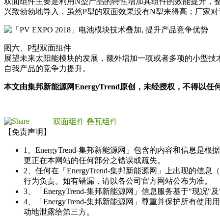
双面组件主要是利用N型产品的特性增加其组件的效能提升，整
兴致勃勃地导入，虽然P型的双面效果没有N型来得高；厂家
图六、P型双面组件
展望未来太阳能模块的发展，额外增加一项或者多项的小型技
自我产品的竞争力提升。
本文由集邦新能源网EnergyTrend原创，未经授权，不得
双面组件
叠瓦组件
【免责声明】
1、EnergyTrend-集邦新能源网」包含的内容和
更正在本网站的任何部分之错误或疏失。
2、任何在「EnergyTrend-集邦新能源网」上出
行为负责。如有错漏，请以各公司官方网站公布为准。
3、「EnergyTrend-集邦新能源网」信息服务基于"
4、「EnergyTrend-集邦新能源网」尊重并保护
动地泄露给第三方。