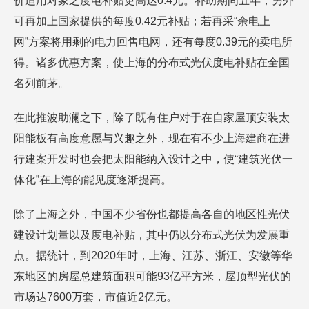
价适用对象之度电补贴更高达0.4元。补助期间五年，另外
可再加上国家提供的每度0.42元补贴；若再采“余电上
网”方案将用剩的电力回售电网，还有每度0.39元的卖电所
得。诸多优惠方案，使上海的分布式光伏度电补贴在全国
名列前茅。
在此推波助澜之下，除了既有住户对于在自家屋顶安装太
阳能板有高度意愿与兴趣之外，现在有不少上海建商在进
行建案开发时也会把太阳能纳入设计之中，使“建筑光伏一
体化”在上海的能见度逐渐提高。
除了上海之外，中国不少省份也都提高各自的地区性光伏
建设计划量以及度电补贴，其中仍以分布式光伏为发展重
点。据统计，到2020年时，上海、江苏、浙江、安徽等华
东地区的房屋总建筑面积可能93亿平方米，屋顶型光伏的
市场达7600万套，市值近2亿元。