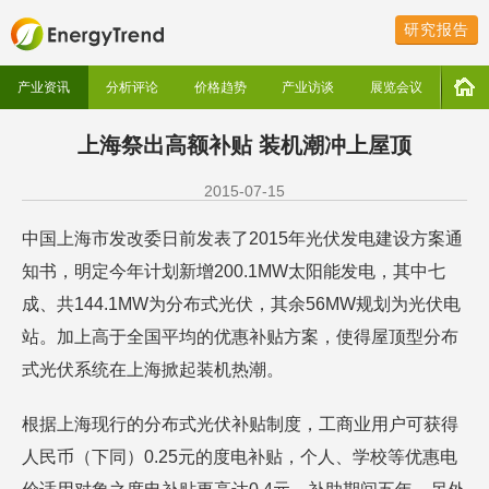
研究报告
产业资讯
分析评论
价格趋势
产业访谈
展览会议
上海祭出高额补贴 装机潮冲上屋顶
2015-07-15
中国上海市发改委日前发表了2015年光伏发电建设方案通
知书，明定今年计划新增200.1MW太阳能发电，其中七
成、共144.1MW为分布式光伏，其余56MW规划为光伏电
站。加上高于全国平均的优惠补贴方案，使得屋顶型分布
式光伏系统在上海掀起装机热潮。
根据上海现行的分布式光伏补贴制度，工商业用户可获得
人民币（下同）0.25元的度电补贴，个人、学校等优惠电