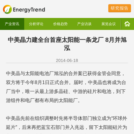
研究报告
产业资讯
分析评论
价格趋势
产业访谈
展览会议
中美晶力建全台首座太阳能一条龙厂 8月并旭
泓
2014-06-18
中美晶与太阳能电池厂旭泓的合并案已获得金管会同意，
双方将于今年8月1日正式合并。届时，中美晶也将成为台
厂当中，唯一从最上游多晶硅、中游的硅片和电池，到下
游组件和电厂都有布局的太阳能厂。
中美晶先前在组织调整时先将半导体部门独立成为“环球外
延片”，后来再把蓝宝石部门并入兆远，留下太阳能硅片为