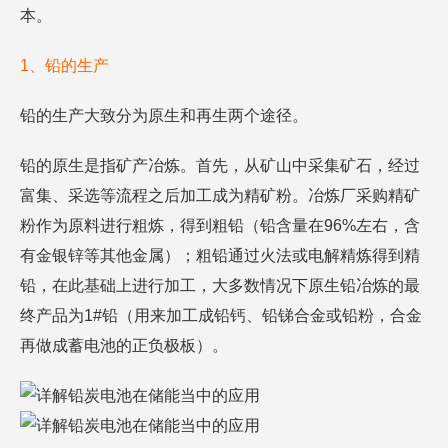
本。
1、铅的生产
铅的生产大致分为原生和再生两个途径。
铅的原生是指矿产冶炼。首先，从矿山中采集矿石，经过
富集、采选等流程之后加工成为精矿粉。冶炼厂采购精矿
粉作为原料进行粗炼，得到粗铅（铅含量在96%左右，含
有金银锌等其他金属）；粗铅通过火法或电解精炼得到精
铅，在此基础上进行加工，大多数情况下原生铅冶炼的最
终产品为1#铅（用来加工成铅钙、铅锑合金或铅粉，合金
再做成蓄电池的正负极板）。