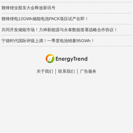
赣锋锂业股东大会释放新讯号
赣锋锂电12GWh储能电池PACK项目试产在即！
共同开发储能市场！力神新能源与永泰数能签署战略合作协议！
宁德时代国际评级上调！一季度电池销量95GWh！
关于我们
联系我们
广告服务