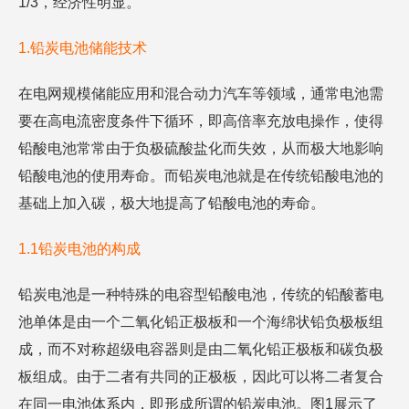
1/3，经济性明显。
1.铅炭电池储能技术
在电网规模储能应用和混合动力汽车等领域，通常电池需
要在高电流密度条件下循环，即高倍率充放电操作，使得
铅酸电池常常由于负极硫酸盐化而失效，从而极大地影响
铅酸电池的使用寿命。而铅炭电池就是在传统铅酸电池的
基础上加入碳，极大地提高了铅酸电池的寿命。
1.1铅炭电池的构成
铅炭电池是一种特殊的电容型铅酸电池，传统的铅酸蓄电
池单体是由一个二氧化铅正极板和一个海绵状铅负极板组
成，而不对称超级电容器则是由二氧化铅正极板和碳负极
板组成。由于二者有共同的正极板，因此可以将二者复合
在同一电池体系内，即形成所谓的铅炭电池。图1展示了