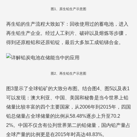
图1、原生铅生产示意图
再生铅的生产流程大致如下：回收使用过的蓄电池，进入
再生铅生产企业。经过人工剥片、破碎以及熔炼等步骤，
得到还原粗铅和还原铅锭，最后大多加工成铅锑合金。
图2、再生铅生产示意图
图3显示了全球铅矿的大致分布图。结合图4、图5以及表1
可以发现：澳大利亚、中国、美国和秘鲁是当今世界上铅
储量比较丰富的四个主要国家，从2006年到2015年，四国
铅总储量占全球储量的比例从58.48%逐步上升至70.2
2%。中国不仅含有位列世界第二的铅储量，国内铅产量占
全球产量的比例更是在2015年时高达48.83%。