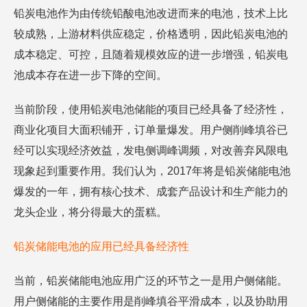
铅炭电池作为由传统铅酸电池改进而来的电池，技术上比
较成熟，上游材料供应稳定，价格透明，因此铅炭电池的
成本稳定、可控，且随着规模效应的进一步增强，铅炭电
池成本存在进一步下降的空间。
当前阶段，使用铅炭电池储能的项目已经具备了经济性，
商业化项目大面积铺开，订单量爆发。用户侧削峰填谷已
经可以实现经济效益，发电侧调峰调频，对改善弃风限电
现象起到重要作用。我们认为，2017年将是铅炭储能电池
爆发的一年，拥有核心技术、成套产品设计和生产能力的
龙头企业，将分得最大的蛋糕。
铅炭储能电池的应用已经具备经济性
当前，铅炭储能电池应用广泛的环节之一是用户侧储能。
用户侧储能的主要作用是削峰填谷平滑成本，以及协助用