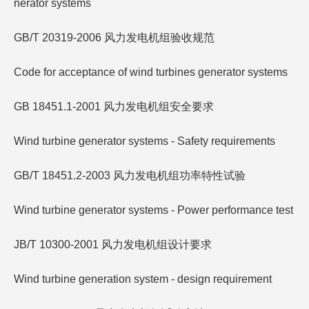
nerator systems
GB/T 20319-2006 风力发电机组验收规范
Code for acceptance of wind turbines generator systems
GB 18451.1-2001 风力发电机组安全要求
Wind turbine generator systems - Safety requirements
GB/T 18451.2-2003 风力发电机组功率特性试验
Wind turbine generator systems - Power performance test
JB/T 10300-2001 风力发电机组设计要求
Wind turbine generation system - design requirement