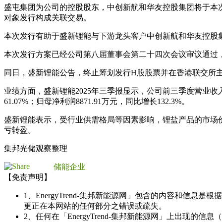
盛屯集团为公司的控股股东，中创新航和华友控股集团将于本
对象发行构成关联交易。
本次发行有助于盛新锂能与下游龙头客户中创新航和华友控股
本次发行方案已经公司第八届董事会第二十四次会议审议通过
同日，盛新锂能公告，终止筹划发行H股股票并在香港联交所
业绩方面，盛新锂能2025年三季报显示，公司前三季度营业收入30.
61.07%；归母净利润8871.91万元，同比增长132.3%。
盛新锂能表示，受行业供需格局等因素影响，锂盐产品的市场
亏转盈。
集邦光储观察整理
储能企业
【免责声明】
1、EnergyTrend-集邦新能源网」包含的内容和
更正在本网站的任何部分之错误或疏失。
2、任何在「EnergyTrend-集邦新能源网」上出