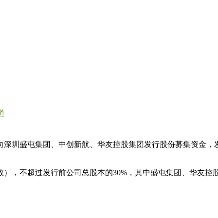
道
向深圳盛屯集团、中创新航、华友控股集团发行股份募集资金，发行
含本数），不超过发行前公司总股本的30%，其中盛屯集团、华友控股集