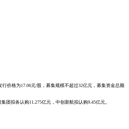
价格为17.06元/股，募集规模不超过32亿元，募集资金总额
团拟各认购11.275亿元，中创新航拟认购9.45亿元。