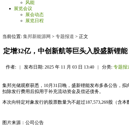
风能
展览会议
展会动态
展览日程
当前位置:
集邦新能源网
>
专题报道
> 正文
定增32亿，中创新航等巨头入股盛新锂能
作者:
|
发布日期:
2025 年 11 月 03 日 13:40
|
分类:
专题报
集邦光储观察获悉，10月31日晚，盛新锂能发布多条公告，拟
扣除发行费用后拟用于补充流动资金及偿还债务。
本次向特定对象发行的股票数量为不超过187,573,269股（
图片来源：公司公告