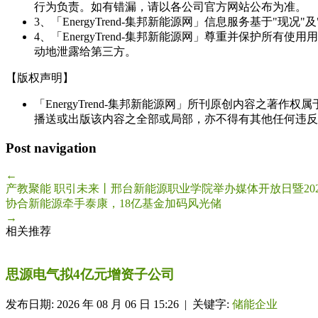
行为负责。如有错漏，请以各公司官方网站公布为准。
3、「EnergyTrend-集邦新能源网」信息服务基于"
4、「EnergyTrend-集邦新能源网」尊重并保护
动地泄露给第三方。
【版权声明】
「EnergyTrend-集邦新能源网」所刊原创内容之著作
播送或出版该内容之全部或局部，亦不得有其他任何违反
Post navigation
←
产教聚能 职引未来丨邢台新能源职业学院举办媒体开放日暨20
协合新能源牵手泰康，18亿基金加码风光储
→
相关推荐
思源电气拟4亿元增资子公司
发布日期: 2026 年 08 月 06 日 15:26 | 关键字:
储能企业