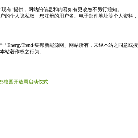
现况"及"现有"提供，网站的信息和内容如有更改恕不另行通知。
所有使用用户的个人隐私权，您注册的用户名、电子邮件地址等个人
权属于「EnergyTrend-集邦新能源网」网站所有，未经本站
本站著作权之行为。
25校园开放周启动仪式