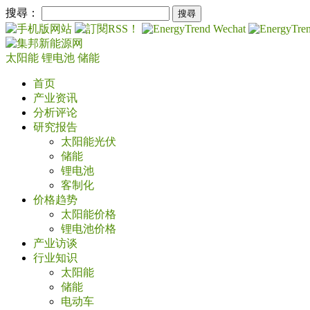
搜尋：
太阳能
锂电池
储能
首页
产业资讯
分析评论
研究报告
太阳能光伏
储能
锂电池
客制化
价格趋势
太阳能价格
锂电池价格
产业访谈
行业知识
太阳能
储能
电动车