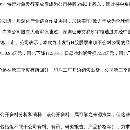
次向特定对象发行完成后成为公司持股5%以上股东，因此盛屯
集团进一步深化产业链合作及协同，加快实现“致力于成为全球锂
，尚需公司股东大会审议通过、深圳证券交易所审核通过并经中
主板上市。公司表示，本次终止发行H股股票事项不会对公司的
95亿元，同比下降11.53%；归母净利润亏损7.52亿元，同比下降
价格在第三季度有所回升，印尼工厂开始销售出货，公司第三季
信息是根据公开资料分析和演释，该公开资料，属可靠之来源搜集，
现的信息（包括但不限于公司资料、资讯、研究报告、产品价格等）