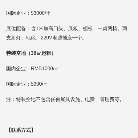
国际企业：$3000/个
展位配备：含1米加高门头、展板、楣板、一桌两椅、两
支射灯、地毯、220V电源插座一个。
特装空地（36㎡起租）
国内企业：RMB1000/㎡
国际企业：$300/㎡
注：特装空地不包含任何展具设施、电费、管理费等。
【联系方式】