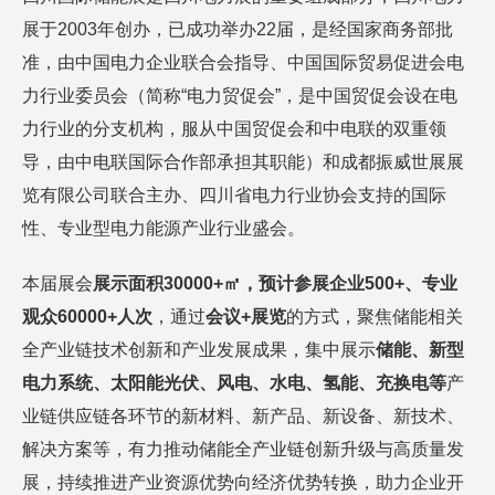
展于2003年创办，已成功举办22届，是经国家商务部批
准，由中国电力企业联合会指导、中国国际贸易促进会电
力行业委员会（简称“电力贸促会”，是中国贸促会设在电
力行业的分支机构，服从中国贸促会和中电联的双重领
导，由中电联国际合作部承担其职能）和成都振威世展展
览有限公司联合主办、四川省电力行业协会支持的国际
性、专业型电力能源产业行业盛会。
本届展会
展示面积30000+㎡，预计参展企业500+、专业
观众60000+人次
，通过
会议+展览
的方式，聚焦储能相关
全产业链技术创新和产业发展成果，集中展示
储能、新型
电力系统、太阳能光伏、风电、水电、氢能、充换电等
产
业链供应链各环节的新材料、新产品、新设备、新技术、
解决方案等，有力推动储能全产业链创新升级与高质量发
展，持续推进产业资源优势向经济优势转换，助力企业开