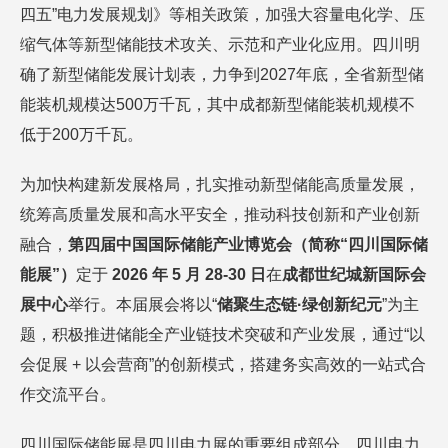
四五”电力发展规划》等相关政策，加强大容量电化学、压
缩气体等新型储能技术攻关、示范和产业化应用。四川明
确了新型储能发展计划表，力争到2027年底，全省新型储
能装机规模达500万千瓦，其中成都新型储能装机规模不
低于200万千瓦。
为加快构建新发展格局，扎实推动新型储能高质量发展，
统筹高质量发展和高水平安全，推动科技创新和产业创新
融合，
第四届中国国际储能产业博览会（简称“四川国际储
能展”）
定于
2026 年 5 月 28-30 日
在
成都世纪城新国际会
展中心
举行。本届展会将以“
储聚生态链·绿创新纪元
”为主
题，积极推进储能全产业链技术突破和产业发展，通过“以
会促展 + 以会营商”的创新模式，搭建务实高效的一站式合
作交流平台。
四川国际储能展是四川电力展的重要组成部分，四川电力