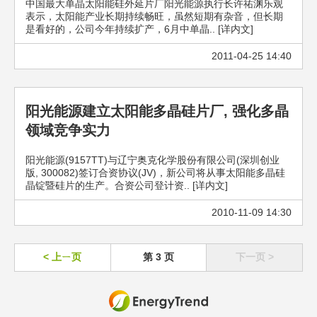
中国最大单晶太阳能硅外延片厂阳光能源执行长许祐渊乐观
表示，太阳能产业长期持续畅旺，虽然短期有杂音，但长期
是看好的，公司今年持续扩产，6月中单晶.. [详内文]
2011-04-25 14:40
阳光能源建立太阳能多晶硅片厂, 强化多晶
领域竞争实力
阳光能源(9157TT)与辽宁奥克化学股份有限公司(深圳创业
版, 300082)签订合资协议(JV)，新公司将从事太阳能多晶硅
晶锭暨硅片的生产。合资公司登计资.. [详内文]
2010-11-09 14:30
< 上ㄧ页
第 3 页
下一页 >