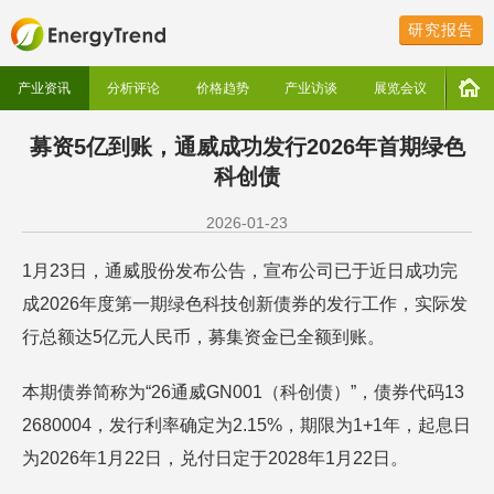
研究报告
产业资讯
分析评论
价格趋势
产业访谈
展览会议
募资5亿到账，通威成功发行2026年首期绿色
科创债
2026-01-23
1月23日，通威股份发布公告，宣布公司已于近日成功完
成2026年度第一期绿色科技创新债券的发行工作，实际发
行总额达5亿元人民币，募集资金已全额到账。
本期债券简称为“26通威GN001（科创债）”，债券代码13
2680004，发行利率确定为2.15%，期限为1+1年，起息日
为2026年1月22日，兑付日定于2028年1月22日。