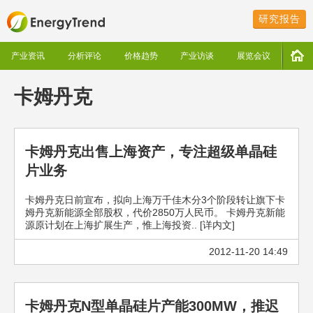
研究报告
产业资讯
分析评论
价格趋势
产业访谈
展览会议
卡姆丹克
卡姆丹克出售上海资产，专注超级单晶硅
片业务
卡姆丹克日前宣布，拟向上海万千佳木分3个阶段转让旗下卡
姆丹克新能源全部股权，代价2850万人民币。 卡姆丹克新能
源原计划在上海扩展生产，惟上海投资.. [详内文]
2012-11-20 14:49
卡姆丹克N型单晶硅片产能300MW，推迟