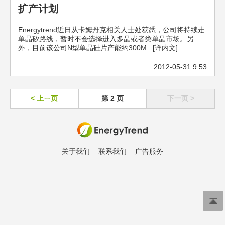
扩产计划
Energytrend近日从卡姆丹克相关人士处获悉，公司将持续走
单晶矽路线，暂时不会选择进入多晶或者类单晶市场。另
外，目前该公司N型单晶硅片产能约300M.. [详内文]
2012-05-31 9:53
< 上ㄧ页
第 2 页
下一页 >
关于我们
联系我们
广告服务