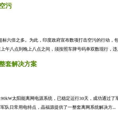
治空污
浓度也超标六倍之多。为此，印度政府宣布数项打击空污的行动
上午八点到晚上八点之间，须按照车牌号码单双数现行，违反
供整套解决方案
军军营的190kW太阳能离网电源系统，已稳定运行30天，成功
军队日常用电特点，晶福源提供了一整套离网系统解决方...