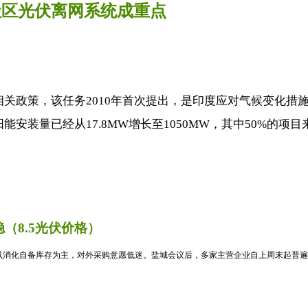
农村社区光伏离网系统成重点
相关政策，该任务2010年首次提出，是印度应对气候变化
装量已经从17.8MW增长至1050MW，其中50%的项目来.
（8.5光伏价格）
消化自备库存为主，对外采购意愿低迷。盐城会议后，多家主营企业自上周末起普遍暂