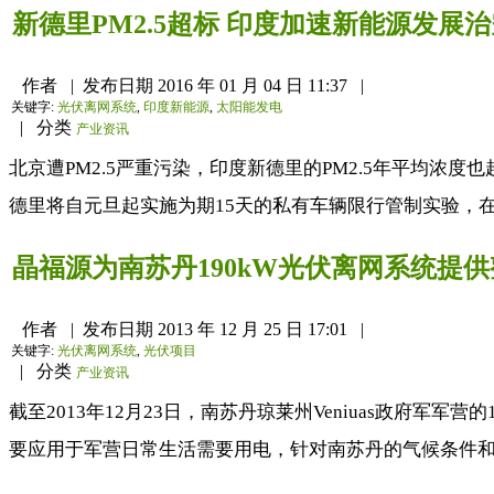
新德里PM2.5超标 印度加速新能源发展
作者
|
发布日期
2016 年 01 月 04 日 11:37
|
关键字:
光伏离网系统
,
印度新能源
,
太阳能发电
|
分类
产业资讯
北京遭PM2.5严重污染，印度新德里的PM2.5年平均
德里将自元旦起实施为期15天的私有车辆限行管制实验，在
晶福源为南苏丹190kW光伏离网系统提
作者
|
发布日期
2013 年 12 月 25 日 17:01
|
关键字:
光伏离网系统
,
光伏项目
|
分类
产业资讯
截至2013年12月23日，南苏丹琼莱州Veniuas政府
要应用于军营日常生活需要用电，针对南苏丹的气候条件和