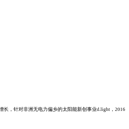
对非洲无电力偏乡的太阳能新创事业d.light，2016