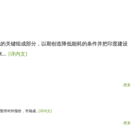
措施的关键组成部分，以期创造降低能耗的条件并把印度建设
..
[详内文]
‧
更多
停对外报价，市场成...
[详内文]
‧
更多