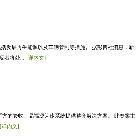
，包括发展再生能源以及车辆管制等措施。 据彭博社消息，新
者将处...
[详内文]
通过了军方的验收。晶福源为该系统提供整套解决方案。 此专案主
[详内文]