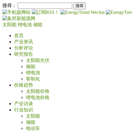
搜尋：
太阳能
锂电池
储能
首页
产业资讯
分析评论
研究报告
太阳能光伏
储能
锂电池
客制化
价格趋势
太阳能价格
锂电池价格
产业访谈
行业知识
太阳能
储能
电动车