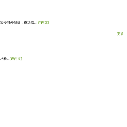
停对外报价，市场成...
[详内文]
‧
更多
价...
[详内文]