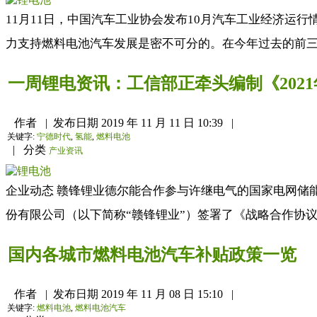
11月11日，中国汽车工业协会发布10月汽车工业经济运
力支持燃料电池汽车发展是密不可分的。在今年过去的前三季
一周锂电资讯：工信部正牵头编制《2021
作者
|
发布日期
2019 年 11 月 11 日 10:39
|
关键字:
宁德时代
,
氢能
,
燃料电池
|
分类
产业资讯
企业动态 赣锋锂业德尔能合作参与许继电气的国家电网储能
份有限公司（以下简称“赣锋锂业”）签署了《战略合作协议
国内各城市燃料电池汽车补贴政策一览
作者
|
发布日期
2019 年 11 月 08 日 15:10
|
关键字:
燃料电池
,
燃料电池汽车