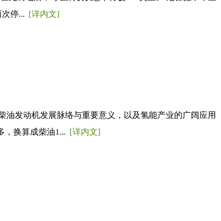
停...
[详内文]
柴油发动机发展脉络与重要意义，以及氢能产业的广阔应用
换算成柴油1...
[详内文]