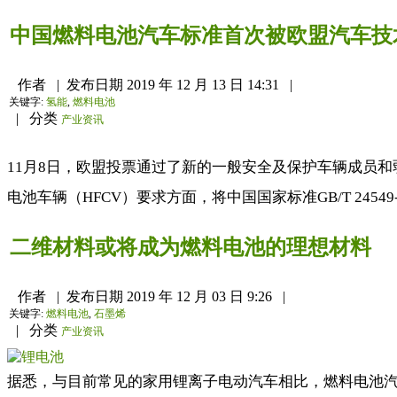
中国燃料电池汽车标准首次被欧盟汽车技
作者
|
发布日期
2019 年 12 月 13 日 14:31
|
关键字:
氢能
,
燃料电池
|
分类
产业资讯
11月8日，欧盟投票通过了新的一般安全及保护车辆成员和弱势
电池车辆（HFCV）要求方面，将中国国家标准GB/T 24549
二维材料或将成为燃料电池的理想材料
作者
|
发布日期
2019 年 12 月 03 日 9:26
|
关键字:
燃料电池
,
石墨烯
|
分类
产业资讯
据悉，与目前常见的家用锂离子电动汽车相比，燃料电池