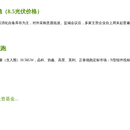
（8.5光伏价格）
消化自备库存为主，对外采购意愿低迷。盐城会议后，多家主营企业自上周末起普遍暂
领跑
标量（含入围）10.56GW，晶科、协鑫、高景、英利、正泰领跑定标市场；N型组件投标均
基金...