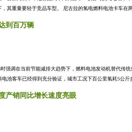
况下，其重量要轻于竞品车型。 尼古拉的氢电燃料电池卡车在两次
将达到百万辆
动时强调在当前节能减排大趋势下，燃料电池发动机替代传统
料电池客车已经得到充分验证，城市工况下百公里氢耗5公斤多，
度产销同比增长速度亮眼