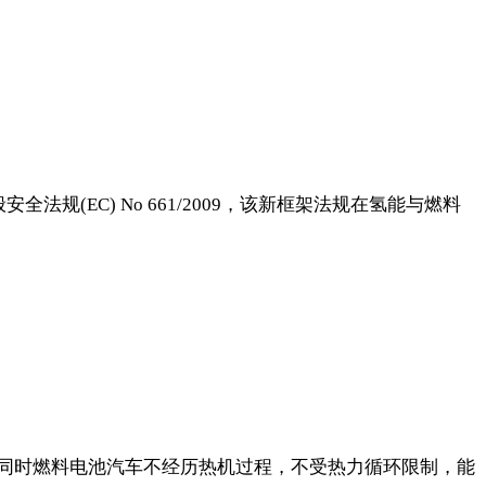
(EC) No 661/2009，该新框架法规在氢能与燃料
同时燃料电池汽车不经历热机过程，不受热力循环限制，能