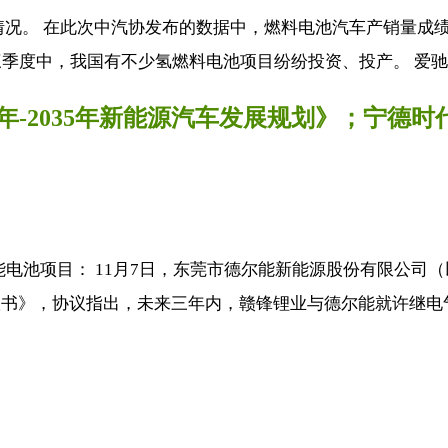
行情况。 在此次中汽协发布的数据中，燃料电池汽车产销量
度中，我国有不少氢燃料电池项目纷纷投资、投产。 爱驰汽车
年-2035年新能源汽车发展规划》；宁德
电池项目： 11月7日，东莞市德尔能新能源股份有限公司
书》，协议指出，未来三年内，赣锋锂业与德尔能就许继电气