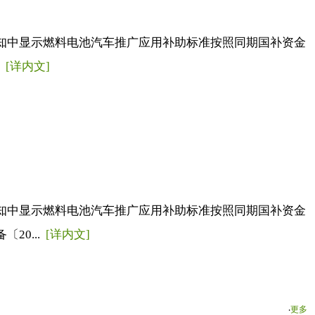
通知中显示燃料电池汽车推广应用补助标准按照同期国补资金
.
[详内文]
通知中显示燃料电池汽车推广应用补助标准按照同期国补资金
20...
[详内文]
‧
更多