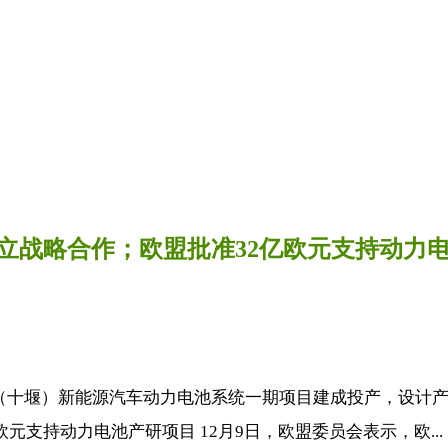
立战略合作；欧盟批准32亿欧元支持动力
力神（十堰）新能源汽车动力电池系统一期项目建成投产，设计
欧元支持动力电池产研项目 12月9日，欧盟委员会表示，欧..