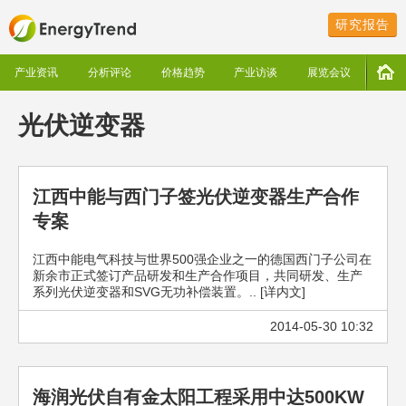
研究报告
产业资讯
分析评论
价格趋势
产业访谈
展览会议
光伏逆变器
江西中能与西门子签光伏逆变器生产合作
专案
江西中能电气科技与世界500强企业之一的德国西门子公司在
新余市正式签订产品研发和生产合作项目，共同研发、生产
系列光伏逆变器和SVG无功补偿装置。.. [详内文]
2014-05-30 10:32
海润光伏自有金太阳工程采用中达500KW