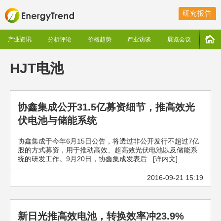
研究报告
产业资讯
分析评论
价格趋势
产业访谈
展览会议
HJT电池
协鑫集成公开31.5亿募资细节，推高效光
伏电池与储能系统
协鑫集成于今年6月15日公告，将透过非公开发行不超过7亿
股的方式募资，用于推动高效、超高效光伏电池以及储能系
统的研发工作。9月20日，协鑫集成发表后.. [详内文]
2016-09-21 15:19
新日光推高效电池，转换效率冲23.9%