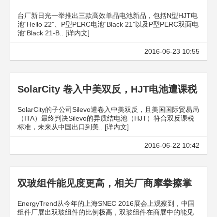
台厂新日光一举推出三款高效单晶电池新品，包括N型HJT电
池“Hello 22”、P型PERC电池“Black 21”以及P型PERC双面电
池“Black 21-B.. [详内文]
2016-06-23 10:55
SolarCity 卷入中美双反，HJT电池遭课税
SolarCity的子公司Silevo遭卷入中美双反，且美国国际贸易局
（ITA）最终判决Silevo的异质结电池（HJT）符合双反课税
标准，未来从中国出口到美.. [详内文]
2016-06-22 10:42
双玻组件能见度更高，相关厂商摩拳擦掌
EnergyTrend从今年的上海SNEC 2016展会上观察到，中国
组件厂展出双玻组件的比例极高，双玻组件在商展中的能见