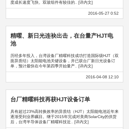
度成长速度飞快。双玻组件有较佳的.. [详内文]
2016-05-27 0:52
精曜、新日光连袂出击，在台量产HJT电
池
历经多年投入，台湾设备厂精曜科技成功打造国际级HJT（双
面异质结）太阳能电池关键设备，并已获台厂新日光设备订
单，预计最快在今年第四季开始量产.. [详内文]
2016-04-08 12:10
台厂精曜科技再获HJT设备订单
具有超过23%高转换效率的异质结（HJT）太阳能电池近年来
逐渐受到业界瞩目。继于2015年完成对美商SolarCity的供货
后，台湾半导体设备厂精曜科技近.. [详内文]