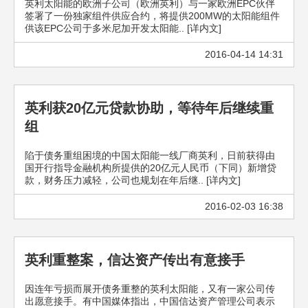
英利太阳能的欧洲子公司（欧洲英利）与一家欧洲EPC伙伴
签署了一份独家组件供应合约，将提供200MW的太阳能组件
供该EPC公司于多米尼加开发太阳能.. [详内文]
2016-04-14 14:31
英利获20亿元贷款协助，等待年后继续重
组
陷于债务重组困境的中国太阳能一线厂商英利，日前获得由
国开行指导金融机构所提供的20亿元人民币（下同）新增贷
款，财务压力减轻，公司也规划在年后继.. [详内文]
2016-02-03 16:38
英利重整案，信达资产传出有意接手
因连年亏损而展开债务重整的英利太阳能，又有一家公司传
出愿意接手。有中国媒体指出，中国信达资产管理公司表示