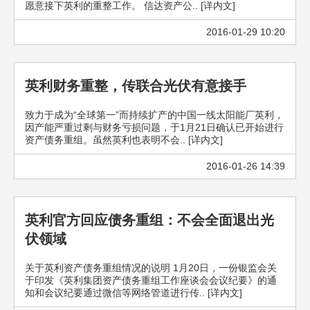
愿意接下英利的重整工作。 信达资产公.. [详内文]
2016-01-29 10:20
英利财务重整，传联合光伏有意接手
致力于成为“全球第一”而持续扩产的中国一线太阳能厂英利，
因产能严重过剩与财务亏损问题，于1月21日确认已开始进行
资产债务重组。虽然英利也表明不会.. [详内文]
2016-01-26 14:39
英利官方回应债务重组：不会全面退出光
伏领域
关于英利资产债务重组情况的说明 1月20日，一份银监会关
于印发《英利集团资产债务重组工作座谈会会议纪要》的通
知和会议纪要通过微信等网络管道进行传.. [详内文]