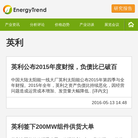
研究报告
产业资讯
分析评论
价格趋势
产业访谈
展览会议
英利
英利公布2015年度财报，负债比已破百
中国大陆太阳能一线大厂英利太阳能公布2015年第四季与全
年财报。2015年全年，英利之资产负债比持续恶化，因经营
问题造成运营成本增加、发货量大幅降低.. [详内文]
2016-05-13 14:48
英利签下200MW组件供货大单