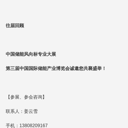
往届回顾
中国储能风向标专业大展
第三届中国国际储能产业博览会
诚邀您共襄盛举！
【参展、参会咨询】
联系人：姜云雪
手机：13808209167