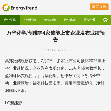
研究报告
产业资讯
分析评论
价格趋势
产业访谈
展览会议
万华化学/创维等4家储能上市企业发布业绩预
告
2026-07-09
集邦光储观察获悉，7月7日，多家上市公司披露2026年上
半年业绩情况，企业盈利表现分化。LG新能源营收增长，
盈利环比实现扭亏；万华化学、创维数字受业务增长带
动，业绩预增；锦浪科技受汇率、费用等因素影响，净利
润同比下滑。
LG新能源