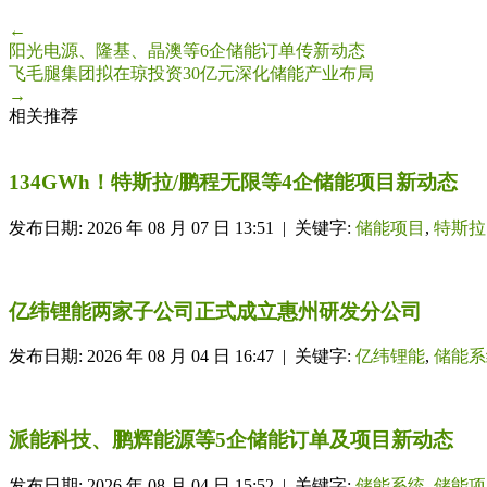
←
阳光电源、隆基、晶澳等6企储能订单传新动态
飞毛腿集团拟在琼投资30亿元深化储能产业布局
→
相关推荐
134GWh！特斯拉/鹏程无限等4企储能项目新动态
发布日期: 2026 年 08 月 07 日 13:51 | 关键字:
储能项目
,
特斯拉
亿纬锂能两家子公司正式成立惠州研发分公司
发布日期: 2026 年 08 月 04 日 16:47 | 关键字:
亿纬锂能
,
储能系
派能科技、鹏辉能源等5企储能订单及项目新动态
发布日期: 2026 年 08 月 04 日 15:52 | 关键字:
储能系统
,
储能项