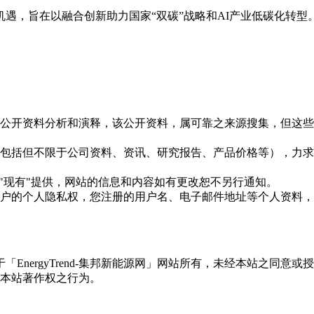
遇，旨在以融合创新助力国家“双碳”战略和AI产业低碳化转
信息是根据公开资料分析和演释，该公开资料，属可靠之来源搜集，
现的信息（包括但不限于公司资料、资讯、研究报告、产品价格等）
现况"及"现有"提供，网站的信息和内容如有更改恕不另行通知。
所有使用用户的个人隐私权，您注册的用户名、电子邮件地址等个人
权属于「EnergyTrend-集邦新能源网」网站所有，未经本站
本站著作权之行为。