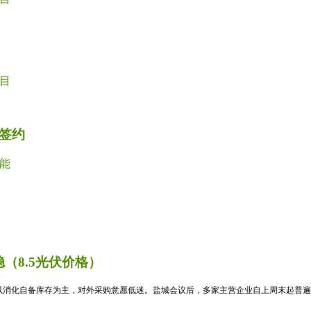
目
签约
能
（8.5光伏价格）
消化自备库存为主，对外采购意愿低迷。盐城会议后，多家主营企业自上周末起普遍暂