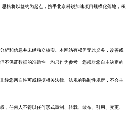
型。思格将以签约为起点，携手北京科锐加速项目规模化落地，积
但这些分析和信息并未经独立核实。本网站有权但无此义务，改善或
，力求但不保证数据的准确性，均只作为参考，您须对您自主决定的
资料，非经您亲自许可或根据相关法律、法规的强制性规定，不会主
之同意或授权，任何人不得以任何形式重制、转载、散布、引用、变更、