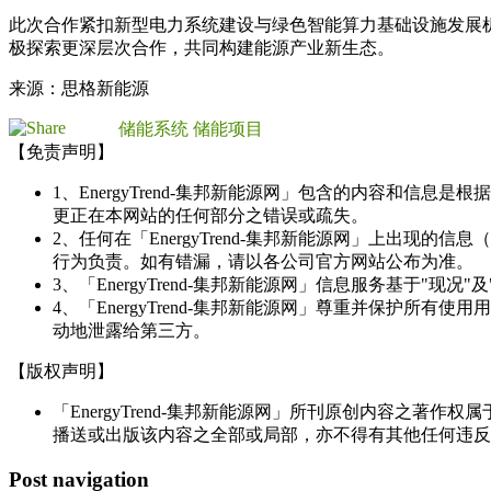
此次合作紧扣新型电力系统建设与绿色智能算力基础设施发展机
极探索更深层次合作，共同构建能源产业新生态。
来源：思格新能源
储能系统
储能项目
【免责声明】
1、EnergyTrend-集邦新能源网」包含的内容和
更正在本网站的任何部分之错误或疏失。
2、任何在「EnergyTrend-集邦新能源网」上出
行为负责。如有错漏，请以各公司官方网站公布为准。
3、「EnergyTrend-集邦新能源网」信息服务基于"
4、「EnergyTrend-集邦新能源网」尊重并保护
动地泄露给第三方。
【版权声明】
「EnergyTrend-集邦新能源网」所刊原创内容之著作
播送或出版该内容之全部或局部，亦不得有其他任何违反
Post navigation