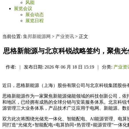
风能
展览会议
展会动态
展览日程
当前位置:
集邦新能源网
>
产业资讯
> 正文
思格新能源与北京科锐战略签约，聚焦光
作者:
|
发布日期:
2026 年 06 月 18 日 15:19
|
分类:
产业资
近日，思格新能源（上海）股份有限公司与北京科锐集团股份
思格新能源作为一家聚焦新能源储能领域的科技创新公司，依托
和地区，已经拥有成熟的全球分销与安装服务体系。北京科锐
源管理三大业务体系，产品技术广泛应用于电网、新能源、数
双方此次将围绕光储充一体化、智能配电、AI能源管理、电
同打造“光储充+智能配电+电算协同+热管理+能源管理”一体