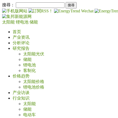
搜尋：
太阳能
锂电池
储能
首页
产业资讯
分析评论
研究报告
太阳能光伏
储能
锂电池
客制化
价格趋势
太阳能价格
锂电池价格
产业访谈
行业知识
太阳能
储能
电动车