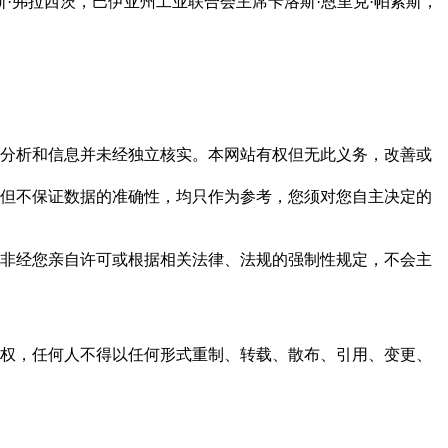
·弗拉西茨，巴伊亚州工业联合会主席卡洛斯·恩里克·帕索斯，
但这些分析和信息并未经独立核实。本网站有权但无此义务，改善或
，力求但不保证数据的准确性，均只作为参考，您须对您自主决定的
资料，非经您亲自许可或根据相关法律、法规的强制性规定，不会主
之同意或授权，任何人不得以任何形式重制、转载、散布、引用、变更、