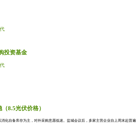
代
并购投资基金
代
（8.5光伏价格）
消化自备库存为主，对外采购意愿低迷。盐城会议后，多家主营企业自上周末起普遍暂