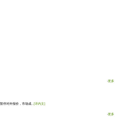
‧
更多
停对外报价，市场成...
[详内文]
‧
更多