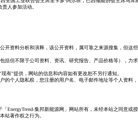
巴西全国工业联合会主席里卡多·阿尔班，巴西储能协会主席马库斯
负责人参加活动。
信息是根据公开资料分析和演释，该公开资料，属可靠之来源搜集，
现的信息（包括但不限于公司资料、资讯、研究报告、产品价格等）
现况"及"现有"提供，网站的信息和内容如有更改恕不另行通知。
所有使用用户的个人隐私权，您注册的用户名、电子邮件地址等个人
权属于「EnergyTrend-集邦新能源网」网站所有，未经本站
本站著作权之行为。