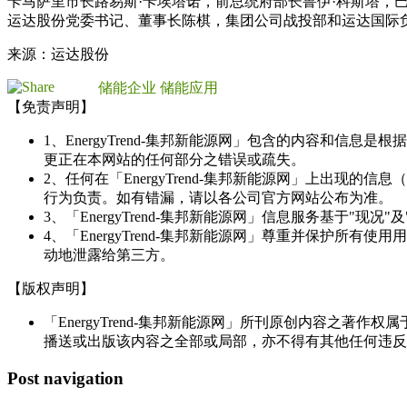
卡马萨里市长路易斯·卡埃塔诺，前总统府部长鲁伊·科斯塔，
运达股份党委书记、董事长陈棋，集团公司战投部和运达国际
来源：运达股份
储能企业
储能应用
【免责声明】
1、EnergyTrend-集邦新能源网」包含的内容和
更正在本网站的任何部分之错误或疏失。
2、任何在「EnergyTrend-集邦新能源网」上出
行为负责。如有错漏，请以各公司官方网站公布为准。
3、「EnergyTrend-集邦新能源网」信息服务基于"
4、「EnergyTrend-集邦新能源网」尊重并保护
动地泄露给第三方。
【版权声明】
「EnergyTrend-集邦新能源网」所刊原创内容之著作
播送或出版该内容之全部或局部，亦不得有其他任何违反
Post navigation