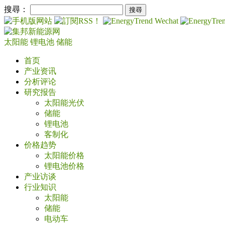
搜尋：
太阳能
锂电池
储能
首页
产业资讯
分析评论
研究报告
太阳能光伏
储能
锂电池
客制化
价格趋势
太阳能价格
锂电池价格
产业访谈
行业知识
太阳能
储能
电动车