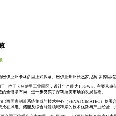
幕
讯
西巴伊亚州卡马萨里正式揭幕。巴伊亚州州长杰罗尼莫·罗德里
工厂，位于卡马萨里工业园区，设计年产能为1.5GWh，主要从
造的全链条布局，进一步夯实了深耕拉美市场的发展基础。
与巴西国家制造系统集成与技术中心（SENAI CIMATEC）
依托在风电、储能及综合能源领域积累的技术优势与产业经验，