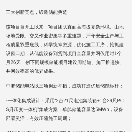
三大创新亮点，锻造储能典范
该项目自开工以来，项目团队直面高海拔复杂环境、山地
场地受限、交叉作业密集等多重难题，严守安全生产与工
程质量双重底线，科学统筹资源，优化施工工序，抢抓建
设窗口期，从储能设备到货到项目全容量并网仅用时1个
月26天，创下同规模储能项目建设周期短、施工推进快、
并网效率高的优异成果。
中鹏储能电站以三项创新举措，成功打造优质储能标杆：
·一体化集成设计：采用“2台21尺电池集装箱+1台29尺PC
S升压变一体机”集成方案，单舱储能容量达5MWh，设备
部署灵活，有效压缩施工周期；