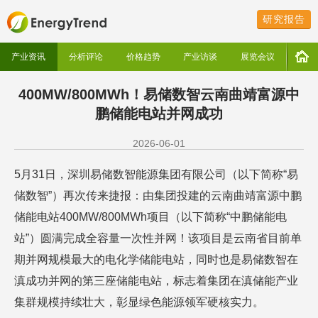
研究报告
产业资讯
分析评论
价格趋势
产业访谈
展览会议
400MW/800MWh！易储数智云南曲靖富源中
鹏储能电站并网成功
2026-06-01
5月31日，深圳易储数智能源集团有限公司（以下简称“易
储数智”）再次传来捷报：由集团投建的云南曲靖富源中鹏
储能电站400MW/800MWh项目（以下简称“中鹏储能电
站”）圆满完成全容量一次性并网！该项目是云南省目前单
期并网规模最大的电化学储能电站，同时也是易储数智在
滇成功并网的第三座储能电站，标志着集团在滇储能产业
集群规模持续壮大，彰显绿色能源领军硬核实力。