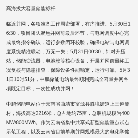
高海拔大容量储能标杆
临近并网，各项准备工作周密部署，有序推进。5月30日1
6:30，项目团队聚焦并网前最后环节，与电网调度中心完
成最终指令确认，运行参数闭环校验，确保电站与电网调
度系统精准联动，万无一失；5月31日00:30，针对升压
站，储能变流器，电池簇等核心设备，开展并网前最终工
况复核与隐患排查，保障设备性能稳定，运行可靠。5月3
1日10时51分，中鹏储能电站最终顺利完成全容量并网各
项既定目标，一次性成功并网！
中鹏储能电站位于云南省曲靖市富源县胜境街道上三道箐
村，海拔高达2216米，总占地约75亩，总装机规模为400
MW/800MWh。作为云南省集中共享式新型储能重点试点
示范工程，以及云南省目前单期并网规模最大的电化学储