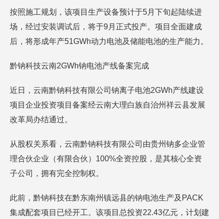
按照施工规划，该项目生产设备预计于5月下旬起陆续进
场，经过安装调试后，将于9月正式投产。项目全面建成
后，将形成年产51GWh动力电池及储能电池的生产能力。
黔钠科技云南2GWh钠电池产线备案完成
近日，云南黔钠科技有限公司钠离子电池2GWh产线建设
项目企业投资项目备案经云南大理白族自治州祥云县发展
改革局办结通过。
从股权关系看，云南黔钠科技有限公司由贵州钠多企业管
理合伙企业（有限合伙）100%全资控股，是其核心全资
子公司，拥有完全控制权。
此前，黔钠科技在黔东南州镇远县的钠电池生产及PACK
集成配套项目已经开工。该项目总投资22.43亿元，计划建