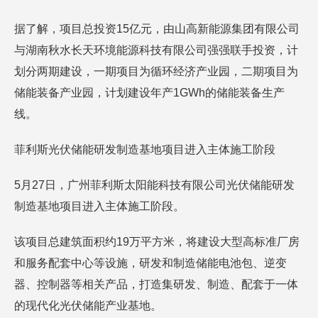
据了解，项目总投资15亿元，由山高新能源集团有限公司
与湖南秋水长天环境能源科技有限公司强强联手投资，计
划分两期建设，一期项目为循环经济产业园，二期项目为
储能装备产业园，计划建设年产1GWh的储能装备生产
线。
菲利斯光伏储能研发制造基地项目进入主体施工阶段
5月27日，广州菲利斯太阳能科技有限公司光伏储能研发
制造基地项目进入主体施工阶段。
该项目总建筑面积约19万平方米，将建设大型高标准厂房
和服务配套中心等设施，研发和制造储能电池包、逆变
器、控制器等相关产品，打造集研发、制造、配套于一体
的现代化光伏储能产业基地。