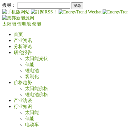
搜尋：
太阳能
锂电池
储能
首页
产业资讯
分析评论
研究报告
太阳能光伏
储能
锂电池
客制化
价格趋势
太阳能价格
锂电池价格
产业访谈
行业知识
太阳能
储能
电动车