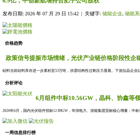
6.9亿，中创新航增持合肥子公司股权
发布日期: 2026 年 07 月 29 日 15:42 | 关键字:
储能企业
,
储能系
价格趋势
政策信号提振市场情绪，光伏产业链价格阶段性企稳
硅料当前硅料库存进一步累积至53万吨，供需结构性过剩压力显着。下游拉晶企业以
分析评论
6月组件中标10.56GW，晶科、协鑫等
2026年6月，国内光伏组件招标12.89GW，华润电力、浙能集团贡献核心增量；中
一周信息排行榜