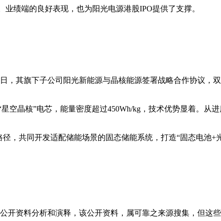
Wh。业绩端的良好表现，也为阳光电源港股IPO提供了支撑。
2日，其旗下子公司阳光新能源与晶核能源签署战略合作协议，
星空晶核”电芯，能量密度超过450Wh/kg，技术优势显着。从
路径，共同开发适配储能场景的固态储能系统，打造“固态电池+
信息是根据公开资料分析和演释，该公开资料，属可靠之来源搜集，