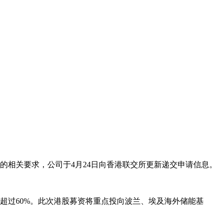
所的相关要求，公司于4月24日向香港联交所更新递交申请信息。
占比超过60%。此次港股募资将重点投向波兰、埃及海外储能基