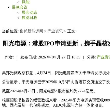
风能
展览会议
展会动态
展览日程
当前位置:
集邦新能源网
>
产业资讯
> 正文
阳光电源：港股IPO申请更新，携手晶核
作者:
|
发布日期:
2026 年 04 月 27 日 16:35
|
分类:
产业资
集邦光储观察获悉，4月24日，阳光电源发布关于申请发行境
公告显示，阳光电源已于2025年10月5日向香港联交所递交
截至2026年4月25日，阳光电源A股市值约为2774亿元。
根据招股书披露的经营数据来看，2025年阳光电源实现营收88
地、固态及新一代储能研发、AIDC电源与光储一体化项目。