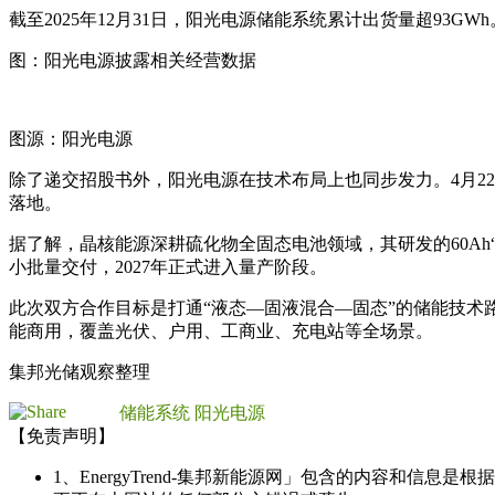
截至2025年12月31日，阳光电源储能系统累计出货量超93G
图：阳光电源披露相关经营数据
图源：阳光电源
除了递交招股书外，阳光电源在技术布局上也同步发力。4月2
落地。
据了解，晶核能源深耕硫化物全固态电池领域，其研发的60Ah“
小批量交付，2027年正式进入量产阶段。
此次双方合作目标是打通“液态—固液混合—固态”的储能技术
能商用，覆盖光伏、户用、工商业、充电站等全场景。
集邦光储观察整理
储能系统
阳光电源
【免责声明】
1、EnergyTrend-集邦新能源网」包含的内容和