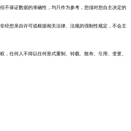
，力求但不保证数据的准确性，均只作为参考，您须对您自主决定的
资料，非经您亲自许可或根据相关法律、法规的强制性规定，不会主
之同意或授权，任何人不得以任何形式重制、转载、散布、引用、变更、