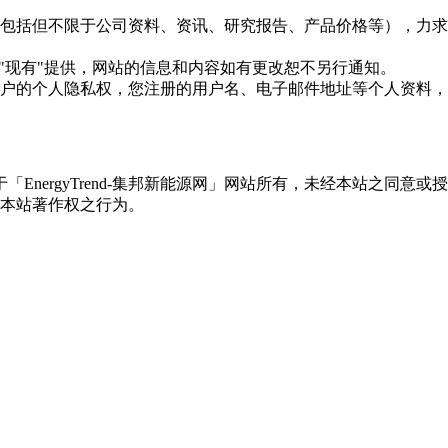
现的信息（包括但不限于公司资料、资讯、研究报告、产品价格等）
现况"及"现有"提供，网站的信息和内容如有更改恕不另行通知。
所有使用用户的个人隐私权，您注册的用户名、电子邮件地址等个人
权属于「EnergyTrend-集邦新能源网」网站所有，未经本站
本站著作权之行为。