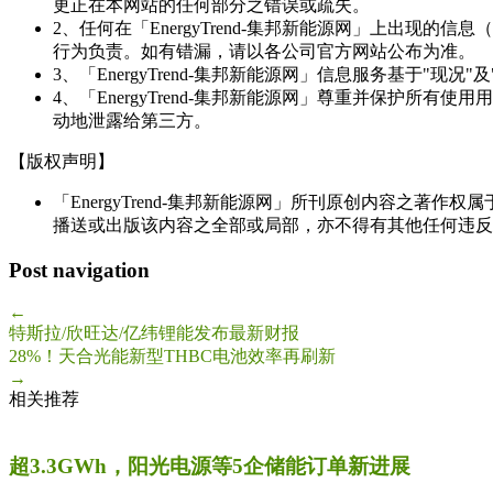
更正在本网站的任何部分之错误或疏失。
2、任何在「EnergyTrend-集邦新能源网」上出
行为负责。如有错漏，请以各公司官方网站公布为准。
3、「EnergyTrend-集邦新能源网」信息服务基于"
4、「EnergyTrend-集邦新能源网」尊重并保护
动地泄露给第三方。
【版权声明】
「EnergyTrend-集邦新能源网」所刊原创内容之著作
播送或出版该内容之全部或局部，亦不得有其他任何违反
Post navigation
←
特斯拉/欣旺达/亿纬锂能发布最新财报
28%！天合光能新型THBC电池效率再刷新
→
相关推荐
超3.3GWh，阳光电源等5企储能订单新进展