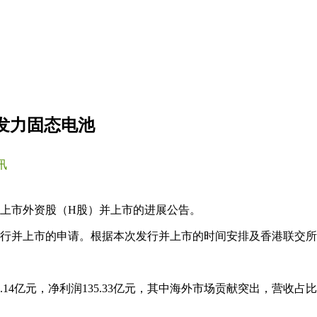
发力固态电池
讯
外上市外资股（H股）并上市的进展公告。
了发行并上市的申请。根据本次发行并上市的时间安排及香港联交
9.14亿元，净利润135.33亿元，其中海外市场贡献突出，营收