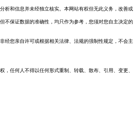
但这些分析和信息并未经独立核实。本网站有权但无此义务，改善或
，力求但不保证数据的准确性，均只作为参考，您须对您自主决定的
资料，非经您亲自许可或根据相关法律、法规的强制性规定，不会主
之同意或授权，任何人不得以任何形式重制、转载、散布、引用、变更、