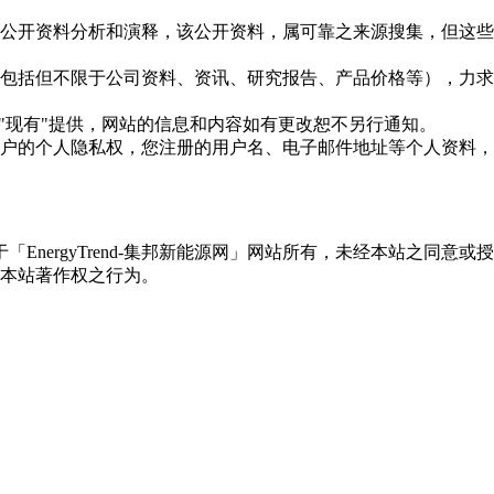
信息是根据公开资料分析和演释，该公开资料，属可靠之来源搜集，
现的信息（包括但不限于公司资料、资讯、研究报告、产品价格等）
现况"及"现有"提供，网站的信息和内容如有更改恕不另行通知。
所有使用用户的个人隐私权，您注册的用户名、电子邮件地址等个人
权属于「EnergyTrend-集邦新能源网」网站所有，未经本站
本站著作权之行为。