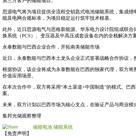
第三方客户的储能项目。
思源电气将为项目提供全流程交钥匙式电池储能系统，集成锂
能及电网合规标准，为项目稳定运行筑牢技术根基。
此外，近日思源电气与思格新能源、华东电力设计院组成联合体，
换系统（PCS）、变压器及中高压成套设备在内的全栈解决方
永泰数能与巴西企业合作，开拓南美储能市场
近日，永泰数能与巴西本土龙头企业正式签署战略合作协议，
根据协议，该企业将成为永泰数能在巴西的独家代理，双方将
价值应用场景。
在本次合作中，双方将采用“本土渠道+中国制造”的模式。巴
案。
未来，双方计划以巴西市场为核心支点，在验证产品与商业模
集邦光储观察整理
储能电池
储能系统
【免责声明】