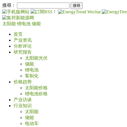
搜尋：
太阳能
锂电池
储能
首页
产业资讯
分析评论
研究报告
太阳能光伏
储能
锂电池
客制化
价格趋势
太阳能价格
锂电池价格
产业访谈
行业知识
太阳能
储能
电动车