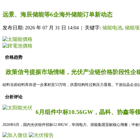
远景、海辰储能等6企海外储能订单新动态
发布日期: 2026 年 07 月 31 日 14:04 | 关键字:
储能电池
,
储能项
价格趋势
政策信号提振市场情绪，光伏产业链价格阶段性企稳
硅料当前硅料库存进一步累积至53万吨，供需结构性过剩压力显着。下游拉晶企业以
分析评论
6月组件中标10.56GW，晶科、协鑫等
2026年6月，国内光伏组件招标12.89GW，华润电力、浙能集团贡献核心增量；中