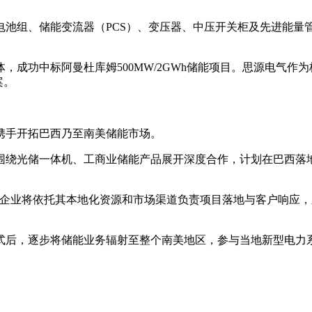
电池组、储能变流器（PCS）、变压器、中压开关柜及先进能量
成功中标阿曼杜库姆500MW/2GWh储能项目。思源电气作为
案。
携手开拓巴西乃至南美储能市场。
围绕光储一体机、工商业储能产品展开深度合作，计划在巴西落
西企业将依托其本地化资源和市场渠道负责项目落地与客户响应
式后，逐步将储能业务辐射至整个南美地区，参与当地新型电力