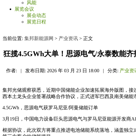
风能
展览会议
展会动态
展览日程
当前位置:
集邦新能源网
>
产业资讯
> 正文
狂揽4.5GWh大单！思源电气/永泰数能
作者:
|
发布日期:
2026 年 03 月 23 日 18:00
|
分类:
产业资
集邦光储观察获悉，近期中国储能企业加速拓展海外版图，接连落
西本土龙头企业签署战略合作协议，正式进军巴西及南美储能
4.5GWh，思源电气获罗马尼亚/阿曼储能订单
3月19日，中国电力设备巨头思源电气与罗马尼亚能源开发商Aliv
根据协议，此次双方将重点推进电池储能系统落地，涵盖独立式（stand