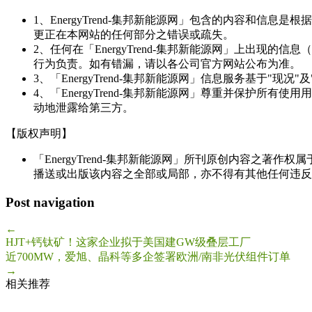
1、EnergyTrend-集邦新能源网」包含的内容和
更正在本网站的任何部分之错误或疏失。
2、任何在「EnergyTrend-集邦新能源网」上出
行为负责。如有错漏，请以各公司官方网站公布为准。
3、「EnergyTrend-集邦新能源网」信息服务基于"
4、「EnergyTrend-集邦新能源网」尊重并保护
动地泄露给第三方。
【版权声明】
「EnergyTrend-集邦新能源网」所刊原创内容之著作
播送或出版该内容之全部或局部，亦不得有其他任何违反
Post navigation
←
HJT+钙钛矿！这家企业拟于美国建GW级叠层工厂
近700MW，爱旭、晶科等多企签署欧洲/南非光伏组件订单
→
相关推荐