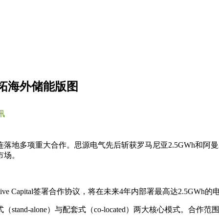
齐拓海外储能版图
讯
地多项重大合作。思源电气先后斩获罗马尼亚2.5GWh和阿曼2
市场。
e Capital签署合作协议，将在未来4年内部署最高达2.5GWh
-alone）与配套式（co-located）两大核心模式。合作范围包