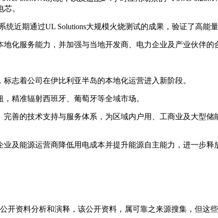
）电芯。
能系统近期通过UL Solutions大规模火烧测试的成果，验证了
本地化服务能力，并加强与当地开发商、电力企业及产业伙伴的
，标志着公司在伊比利亚半岛的本地化运营进入新阶段。
纽，精准辐射西班牙、葡萄牙等全域市场。
、完善的技术支持与服务体系，为区域内户用、工商业及大型储
企业及能源运营商降低用电成本并提升能源自主能力，进一步释
信息是根据公开资料分析和演释，该公开资料，属可靠之来源搜集，