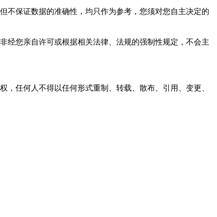
，力求但不保证数据的准确性，均只作为参考，您须对您自主决定的
资料，非经您亲自许可或根据相关法律、法规的强制性规定，不会主
之同意或授权，任何人不得以任何形式重制、转载、散布、引用、变更、