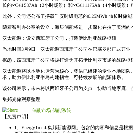
长的∞Cell 587Ah（2小时场景）和∞Cell 1175Ah（4小时场景
此外，公司还公布了搭载千安时级电芯的6.25MWh 4h长时储
随着智利办公室的设立，海辰储能将进一步深化在拉丁美洲的
沃太能源：设立西班牙子公司，打造伊比利亚战略枢纽
当地时间3月9日，沃太能源西班牙子公司在巴塞罗那正式开业
据悉，该西班牙子公司将被打造为开拓伊比利亚市场的战略枢
沃太能源将以本地化运营为核心，凭借已组建的专业本地团队
求，助力伊比利亚半岛构建韧性、可持续发展的能源体系。
该公司表示，未来将以西班牙子公司为支点，协助当地家庭、
集邦光储观察整理
储能市场
储能系统
【免责声明】
1、EnergyTrend-集邦新能源网」包含的内容和