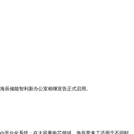
与海辰储能智利新办公室相继宣告正式启用。
.25MWh平台化系统；在大容量电芯领域，海辰带来了适用于不同时