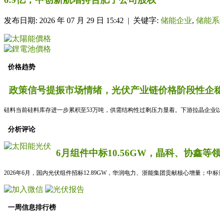
发布日期: 2026 年 07 月 29 日 15:42 | 关键字:
储能企业
,
储能系
价格趋势
政策信号提振市场情绪，光伏产业链价格阶段性企稳
硅料当前硅料库存进一步累积至53万吨，供需结构性过剩压力显着。下游拉晶企业以
分析评论
6月组件中标10.56GW，晶科、协鑫等
2026年6月，国内光伏组件招标12.89GW，华润电力、浙能集团贡献核心增量；中
一周信息排行榜