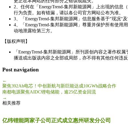
更正在本网站的任何部分之错误或疏失。
2、任何在「EnergyTrend-集邦新能源网」上出
行为负责。如有错漏，请以各公司官方网站公布为准。
3、「EnergyTrend-集邦新能源网」信息服务基于"
4、「EnergyTrend-集邦新能源网」尊重并保护
动地泄露给第三方。
【版权声明】
「EnergyTrend-集邦新能源网」所刊原创内容之著作
播送或出版该内容之全部或局部，亦不得有其他任何违反
Post navigation
←
聚焦392Ah电芯！中创新航与新巨能达成10GWh战略合作
南都电源聚焦AIDC锂电储能，逾25亿资金回流
→
相关推荐
亿纬锂能两家子公司正式成立惠州研发分公司