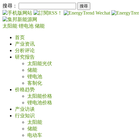
搜尋：
太阳能
锂电池
储能
首页
产业资讯
分析评论
研究报告
太阳能光伏
储能
锂电池
客制化
价格趋势
太阳能价格
锂电池价格
产业访谈
行业知识
太阳能
储能
电动车