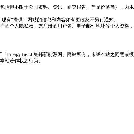
现的信息（包括但不限于公司资料、资讯、研究报告、产品价格等）
现况"及"现有"提供，网站的信息和内容如有更改恕不另行通知。
所有使用用户的个人隐私权，您注册的用户名、电子邮件地址等个人
权属于「EnergyTrend-集邦新能源网」网站所有，未经本站
本站著作权之行为。