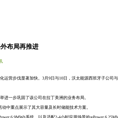
海外布局再推进
讯
化运营步伐显著加快。3月9日与10日，沃太能源西班牙子公司
此举进一步巩固了该公司在拉丁美洲的业务布局。
活动中重点展示了其大容量及长时储能技术方案。
r 6.9MWh系统，以及适配2-4小时应用场景的∞Power 6