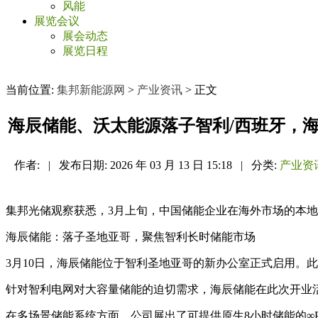
风能
展览会议
展会动态
展览日程
当前位置:
集邦新能源网
>
产业资讯
> 正文
海辰储能、沃太能源落子智利/西班牙，
作者:
|
发布日期:
2026 年 03 月 13 日 15:18
|
分类:
产业资
集邦光储观察获悉，3月上旬，中国储能企业在海外市场的本地
海辰储能：落子圣地亚哥，聚焦智利长时储能市场
3月10日，海辰储能位于智利圣地亚哥的新办公室正式启用。
针对智利电网对大容量储能的迫切需求，海辰储能在此次开业
在多场景储能系统方面，公司展出了可提供原生8小时储能的∞Powe