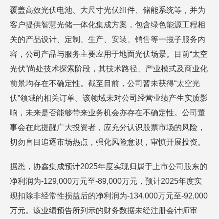
覆盖高效光伏电池、大尺寸光伏组件、储能系统等，并为
客户提供智慧光储一体化集成方案，包含绿色能源工程相
关的产品设计、定制、生产、安装、销售等一揽子服务内
容，公司产品与服务主要应用于地面光伏场景。目前“太空
光伏”尚处技术探索阶段，其技术路径、产业模式及商业化
前景均存在不确定性。截至目前，公司暂未获得“太空光
伏”领域的相关订单。该领域未对公司经营业绩产生实质影
响，未来是否能够带来业务机会亦存在不确定性。公司董
事会在此提醒广大投资者，应充分认识股票市场的风险，
切勿盲目追逐市场热点，强化风险意识，审慎开展投资。
据悉，协鑫集成预计2025年度实现归属于上市公司股东的
净利润为-129,000万元至-89,000万元，预计2025年度实
现扣除非经常性损益后的净利润为-134,000万元至-92,000
万元。该业绩预告所列示的财务数据未经注册会计师审