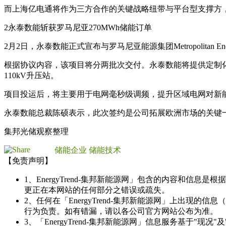
而上海亿电通将作为三方合作的关键战略纽带与平台型支撑方
2永泰数能斩获罗马尼亚270MWh储能订单
2月2日，永泰数能正式宣布与罗马尼亚能源集团Metropolitan 
根据协议内容，该项目将分两批次交付。永泰数能将提供定制化的独立
110kV升压站。
项目投运后，将主要用于电网毫秒级调频，提升区域电网对新
永泰数能总裁陈硕表示，此次签约是公司拓展欧洲市场的关键
集邦光储观察整理
储能企业
储能技术
【免责声明】
1、EnergyTrend-集邦新能源网」包含的内容和
更正在本网站的任何部分之错误或疏失。
2、任何在「EnergyTrend-集邦新能源网」上出
行为负责。如有错漏，请以各公司官方网站公布为准。
3、「EnergyTrend-集邦新能源网」信息服务基于"