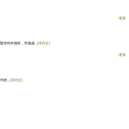
‧
更多
停对外报价，市场成...
[详内文]
‧
更多
价...
[详内文]