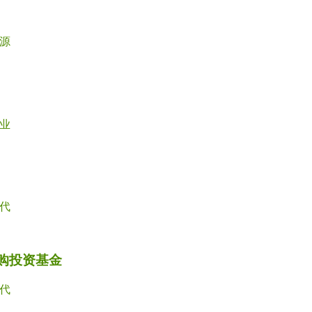
源
业
代
并购投资基金
代