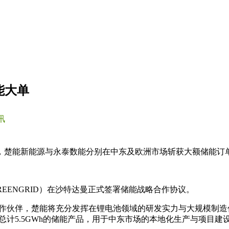
能大单
讯
，楚能新能源与永泰数能分别在中东及欧洲市场斩获大额储能订
亿电通（GREENGRID）在沙特达曼正式签署储能战略合作协议。
国战略合作伙伴，楚能将充分发挥在锂电池领域的研发实力与大规模制造优势，为
cal供应总计5.5GWh的储能产品，用于中东市场的本地化生产与项目建