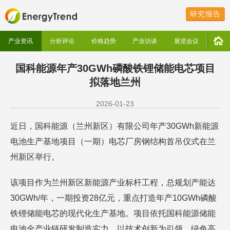
研究报告
产业资讯
分析评论
价格趋势
产业访谈
展览会议
国科能源年产30GWh磷酸铁锂储能电芯项目
拟落地兰州
2026-01-23
近日，国科能源（兰州新区）有限公司年产30GWh新能源
电池生产基地项目（一期）电芯厂房钢结构首吊仪式在兰
州新区举行。
该项目作为兰州新区新能源产业标杆工程，总规划产能达
30GWh/年，一期投资28亿元，重点打造年产10GWh磷酸
铁锂储能电芯的现代化生产基地。项目依托国科能源储能
电池全产业链研发制造实力，以技术创新为引领、绿色高