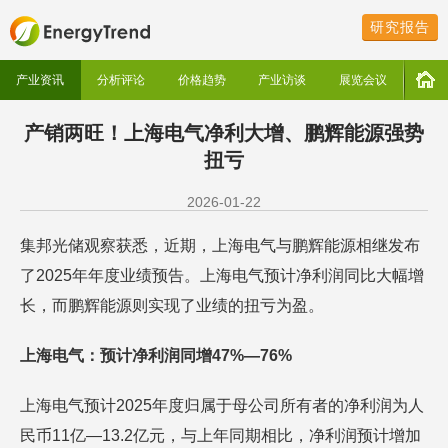
研究报告
产业资讯
分析评论
价格趋势
产业访谈
展览会议
产销两旺！上海电气净利大增、鹏辉能源强势
扭亏
2026-01-22
集邦光储观察获悉，近期，上海电气与鹏辉能源相继发布
了2025年年度业绩预告。上海电气预计净利润同比大幅增
长，而鹏辉能源则实现了业绩的扭亏为盈。
上海电气：预计净利润同增47%—76%
上海电气预计2025年度归属于母公司所有者的净利润为人
民币11亿—13.2亿元，与上年同期相比，净利润预计增加