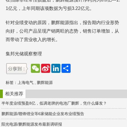
1亿元，上年同期该项数据为亏损3.22亿元。
针对业绩变动的原因，鹏辉能源指出，报告期内行业形势
向好，公司产品呈现产销两旺的态势，销售订单增加，从
而带动了营业收入的增长。
集邦光储观察整理
W
S
L
分
e
i
i
享
C
n
n
h
a
k
标签：
上海电气
,
鹏辉能源
a
W
e
t
e
d
i
I
相关推荐
b
n
o
半年度业绩预盈8亿，低调老牌的电池厂鹏辉，凭什么爆发？
鹏辉能源/赣锋锂业等6家储能企业发布业绩预告
阳光电源/鹏辉能源发布最新调研报