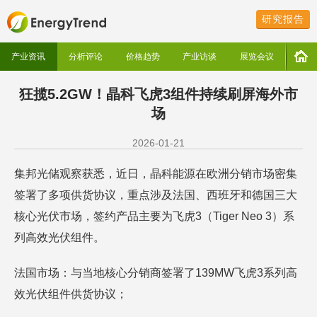
研究报告
产业资讯
分析评论
价格趋势
产业访谈
展览会议
狂揽5.2GW！晶科飞虎3组件持续刷屏海外市
场
2026-01-21
集邦光储观察获悉，近日，晶科能源在欧洲分销市场密集
签署了多项供货协议，重点涉及法国、西班牙和德国三大
核心光伏市场，签约产品主要为飞虎3（Tiger Neo 3）系
列高效光伏组件。
法国市场：与当地核心分销商签署了139MW飞虎3系列高
效光伏组件供货协议；