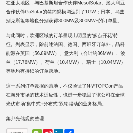
在亚太地区，与巴基斯坦合作伙伴MesolSolar、澳大利亚
合作伙伴GoSolar的签约规模均达到了1GW；日本、乌兹
别克斯坦等地也分别获得300MW及300MW+的订单量。
与此同时，欧洲区域的订单呈现出明显的“多点开花”特
征。列表显示，除前述法国、德国、西班牙订单外，晶科
能源在英国（56.89MW）、意大利（合计约86MW）、波
兰（17.76MW）、荷兰（10.4MW）、瑞士（10.04MW）
等地均有持续的订单落地。
这一系列订单数据的落地，不仅验证了N型TOPCon产品
在海外市场的技术适应性，也进一步稳固了该公司在全球
光伏市场“集中式+分布式”双轮驱动的业务格局。
集邦光储观察整理
W
S
L
分