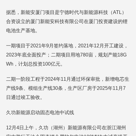
据悉，新能安厦门项目是宁德时代与新能源科技（ATL）
合资设立的厦门新能安科技有限公司在厦门投资建设的锂
电池生产基地。
一期项目于2021年9月签约落地，2021年12月开工建设，
2023年底全面投产；二期项目用地780亩，规划产能18G
Wh，计划总投资100亿元。
二期一阶段工程于2024年11月通过环保审批，新增电芯生
产线9条、模组生产线30条，生产区厂房于2025年11月7
日通过竣工验收。
久功新能源启动固态电池中试线
12月4日上午，久功（湖州）新能源有限公司在浙江湖州