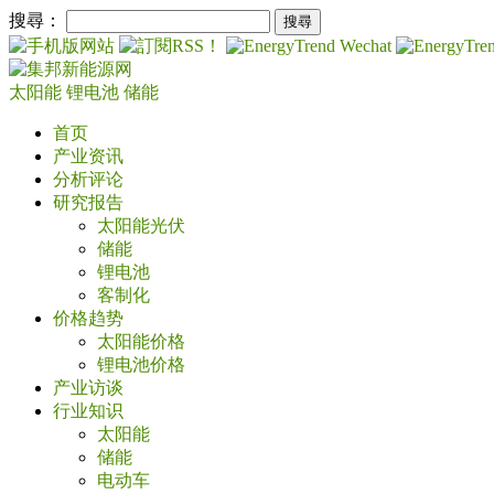
搜尋：
太阳能
锂电池
储能
首页
产业资讯
分析评论
研究报告
太阳能光伏
储能
锂电池
客制化
价格趋势
太阳能价格
锂电池价格
产业访谈
行业知识
太阳能
储能
电动车