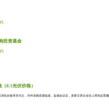
代
并购投资基金
代
（8.5光伏价格）
消化自备库存为主，对外采购意愿低迷。盐城会议后，多家主营企业自上周末起普遍暂