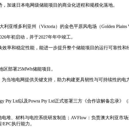
势，加速日本电网级储能项目的商业化进程和规模化落地。
州（Victoria）的金色平原风电场（Golden Plains Wind F
026年初启动，并于2027年年中竣工。
换效率和稳定性能，能进一步提升整个储能项目的运行可靠性和
地区部署25MWh储能项目。
储能系统，为当地电网提供关键支持，助力构建更具韧性与可持续性的
ergy Pty Ltd以及Powra Pty Ltd正式签署三方《合作
池电堆、材料与电控系统研发制造；AVFlow：负责澳大利亚市
/EPC执行能力。