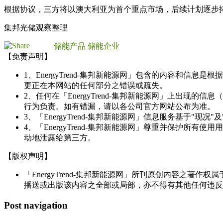
根据协议，三方将以澳大利亚为首个重点市场，后续计划逐步
集邦光储观察整理
储能产品
储能企业
【免责声明】
1、EnergyTrend-集邦新能源网」包含的内容和
更正在本网站的任何部分之错误或疏失。
2、任何在「EnergyTrend-集邦新能源网」上出
行为负责。如有错漏，请以各公司官方网站公布为准。
3、「EnergyTrend-集邦新能源网」信息服务基于"
4、「EnergyTrend-集邦新能源网」尊重并保护
动地泄露给第三方。
【版权声明】
「EnergyTrend-集邦新能源网」所刊原创内容之著作
播送或出版该内容之全部或局部，亦不得有其他任何违反
Post navigation