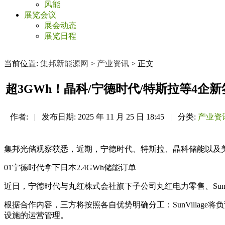
风能
展览会议
展会动态
展览日程
当前位置:
集邦新能源网
>
产业资讯
> 正文
超3GWh！晶科/宁德时代/特斯拉等4企
作者:
|
发布日期:
2025 年 11 月 25 日 18:45
|
分类:
产业资
集邦光储观察获悉，近期，宁德时代、特斯拉、晶科储能以及
01宁德时代拿下日本2.4GWh储能订单
近日，宁德时代与丸红株式会社旗下子公司丸红电力零售、Sun V
根据合作内容，三方将按照各自优势明确分工：SunVilla
设施的运营管理。