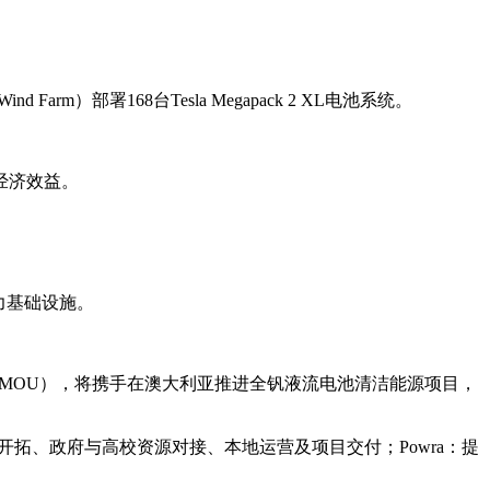
arm）部署168台Tesla Megapack 2 XL电池系统。
经济效益。
电力基础设施。
谅解备忘录》（MOU），将携手在澳大利亚推进全钒液流电池清洁能源项目，
场开拓、政府与高校资源对接、本地运营及项目交付；Powra：提