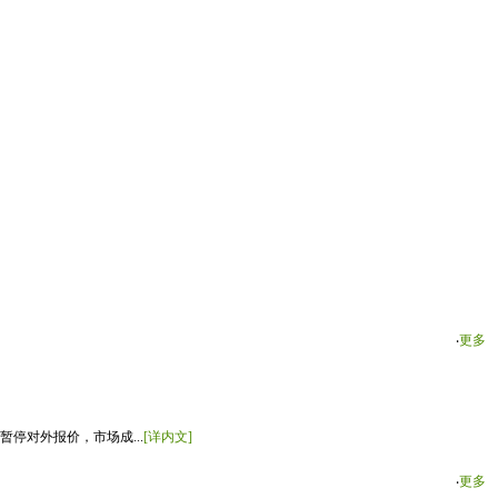
‧
更多
停对外报价，市场成...
[详内文]
‧
更多