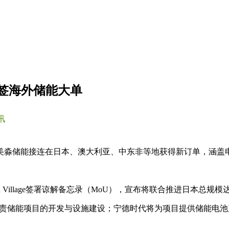
新签海外储能大单
讯
美淼储能接连在日本、澳大利亚、中东非等地获得新订单，涵盖
illage签署谅解备忘录（MoU），宣布将联合推进日本总规模达
ge将负责储能项目的开发与设施建设；宁德时代将为项目提供储能