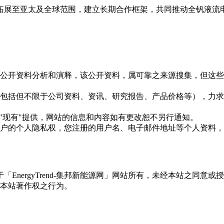
拓展至亚太及全球范围，建立长期合作框架，共同推动全钒液流
信息是根据公开资料分析和演释，该公开资料，属可靠之来源搜集，
现的信息（包括但不限于公司资料、资讯、研究报告、产品价格等）
现况"及"现有"提供，网站的信息和内容如有更改恕不另行通知。
所有使用用户的个人隐私权，您注册的用户名、电子邮件地址等个人
权属于「EnergyTrend-集邦新能源网」网站所有，未经本站
本站著作权之行为。