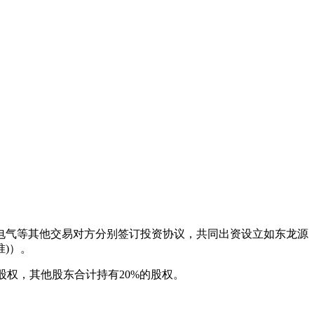
电气等其他交易对方分别签订投资协议，共同出资设立如东龙源
)）。
股权，其他股东合计持有20%的股权。