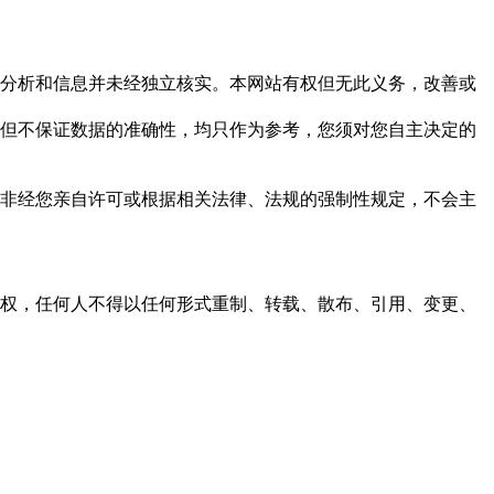
但这些分析和信息并未经独立核实。本网站有权但无此义务，改善或
，力求但不保证数据的准确性，均只作为参考，您须对您自主决定的
资料，非经您亲自许可或根据相关法律、法规的强制性规定，不会主
之同意或授权，任何人不得以任何形式重制、转载、散布、引用、变更、