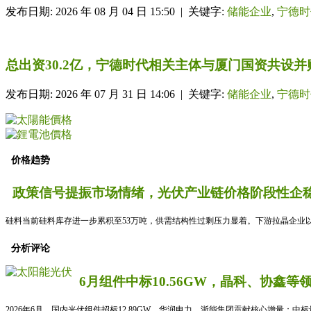
发布日期: 2026 年 08 月 04 日 15:50 | 关键字:
储能企业
,
宁德时
总出资30.2亿，宁德时代相关主体与厦门国资共设
发布日期: 2026 年 07 月 31 日 14:06 | 关键字:
储能企业
,
宁德时
价格趋势
政策信号提振市场情绪，光伏产业链价格阶段性企稳
硅料当前硅料库存进一步累积至53万吨，供需结构性过剩压力显着。下游拉晶企业以
分析评论
6月组件中标10.56GW，晶科、协鑫等
2026年6月，国内光伏组件招标12.89GW，华润电力、浙能集团贡献核心增量；中