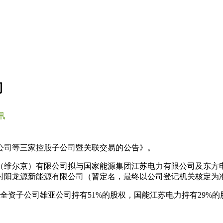
司
讯
限公司等三家控股子公司暨关联交易的公告》。
（维尔京）有限公司拟与国家能源集团江苏电力有限公司及东方
射阳龙源新能源有限公司（暂定名，最终以公司登记机关核定为准
资子公司雄亚公司持有51%的股权，国能江苏电力持有29%的