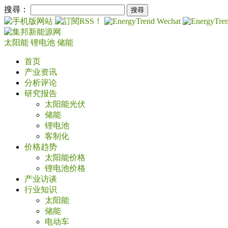
搜尋：
太阳能
锂电池
储能
首页
产业资讯
分析评论
研究报告
太阳能光伏
储能
锂电池
客制化
价格趋势
太阳能价格
锂电池价格
产业访谈
行业知识
太阳能
储能
电动车