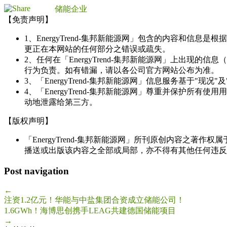
储能企业
【免责声明】
1、EnergyTrend-集邦新能源网」包含的内容和
更正在本网站的任何部分之错误或疏失。
2、任何在「EnergyTrend-集邦新能源网」上出
行为负责。如有错漏，请以各公司官方网站公布为准。
3、「EnergyTrend-集邦新能源网」信息服务基于"
4、「EnergyTrend-集邦新能源网」尊重并保护
动地泄露给第三方。
【版权声明】
「EnergyTrend-集邦新能源网」所刊原创内容之著作
播送或出版该内容之全部或局部，亦不得有其他任何违反
Post navigation
←
注资1.2亿元！华能与中盐集团合资成立储能公司！
1.6GWh！海博思创携手LEAG共建德国储能项目
→