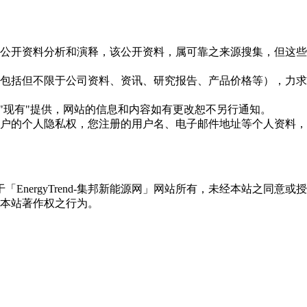
信息是根据公开资料分析和演释，该公开资料，属可靠之来源搜集，
现的信息（包括但不限于公司资料、资讯、研究报告、产品价格等）
现况"及"现有"提供，网站的信息和内容如有更改恕不另行通知。
所有使用用户的个人隐私权，您注册的用户名、电子邮件地址等个人
权属于「EnergyTrend-集邦新能源网」网站所有，未经本站
本站著作权之行为。