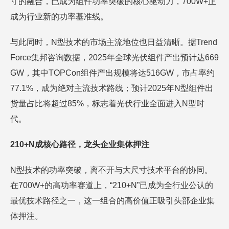
寸的融合，已成为组件功率突破的核心驱动力，700W+正
成为行业新的功率基准线。
与此同时，N型技术的市场主流地位也日益清晰。据Trend
Force集邦咨询数据，2025年全球光伏组件产出预计达669
GW，其中TOPCon组件产出规模将达516GW，市占率约
77.1%，成为绝对主流技术路线；预计2025年N型组件出
货量占比将超过85%，标志着光伏行业全面进入N型时
代。
210+N成核心路径，龙头企业集体押注
N型技术的功率突破，离不开与大尺寸技术平台的协同。
在700W+的高功率赛道上，“210+N”已成为全行业公认的
最优技术路径之一，这一组合的高价值正吸引头部企业集
体押注。