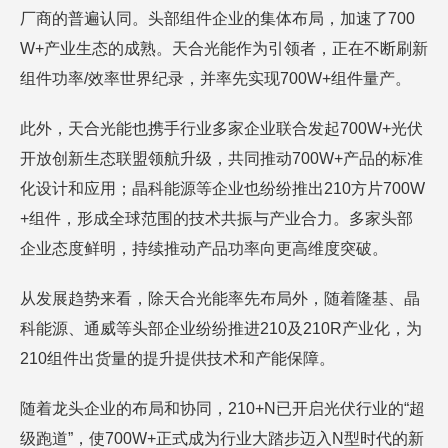
厂商的普遍认同。头部组件企业的集体布局，加速了700
W+产业生态的成熟。天合光能作为引领者，正在不断刷新
组件功率/效率世界纪录，并率先实现700W+组件量产。
此外，天合光能也携手行业多家企业联合发起700W+光伏
开放创新生态联盟领航升级，共同推动700W+产品的标准
化设计和应用；晶科能源等企业也纷纷推出210方片700W
+组件，形成全球范围的技术共振与产业合力。多家头部
企业态度鲜明，持续推动产品功率向更高维度突破。
从发展趋势来看，除天合光能率先布局外，随着隆基、晶
科能源、通威等头部企业纷纷推进210及210R产业化，为
210组件出货量的提升提供技术和产能保障。
随着龙头企业的布局和协同，210+N已开启光伏行业的“超
级跑道”，使700W+正式成为行业大踏步迈入N型时代的新