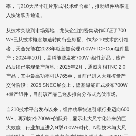
率，与210大尺寸硅片形成“技术组合拳”，推动组件功率进
入快速跃升通道。
从技术突破到市场落地，龙头企业的密集动作印证了700
W+已从技术概念加速转向行业标配。作为210技术的引领
者，天合光能在2023年就宣告实现700W+TOPCon组件量
产；2024年10月，晶科能源发布700W+组件新品，该产
品后续已实现量产落地；2025年2月，通威亮相TNC 2.0
产品，其中最高功率可达765W，目前已进入大规模量产
交付阶段；2025 SNEC展会上，隆基绿能正式发布700W
+量产组件，目前该产品已逐步推向分布式光伏市场。
自210技术平台发布以来，组件功率快速引领行业迈向600
W+，再到如今700W+的跃升，显示出大尺寸化带来的巨
大效能，行业加速进入N型700W+时代。N型技术与大尺