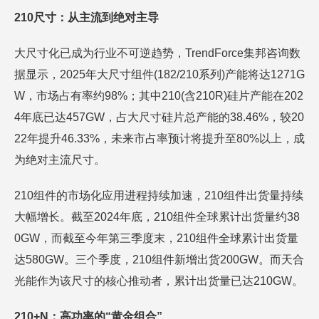
210尺寸：从主流到绝对主导
大尺寸化已成为行业不可逆趋势，TrendForce集邦咨询数
据显示，2025年大尺寸组件(182/210系列)产能将达1271G
W，市场占有率约98%；其中210(含210R)硅片产能在202
4年底已达457GW，占大尺寸硅片总产能的38.46%，较20
22年提升46.33%，未来市占率预计将提升至80%以上，成
为绝对主流尺寸。
210组件的市场化应用进程持续加速，210组件出货量持续
大幅增长。截至2024年底，210组件全球累计出货量约38
0GW，而截至今年第三季度末，210组件全球累计出货量
达580GW。三个季度，210组件新增出货200GW。而天合
光能作为该尺寸的核心推动者，累计出货量已达210GW。
210+N：高功率的“黄金组合”