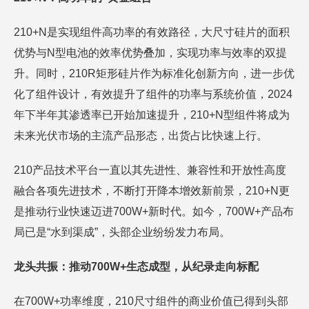
210+N是实现组件高功率的有效路径，大尺寸硅片的面积
优势与N型电池的效率优势叠加，实现功率与效率的双提
升。同时，210R矩形硅片作为标准化创新方向，进一步优
化了组件设计，有效提升了组件的功率与系统价值，2024
年下半年其渗透率已开始加速提升，210+N型组件将成为
未来光伏市场的主流产品形态，出货占比快速上行。
210产品技术平台一直以其先进性、兼容性和开放性高度
融合各项先进技术，不断打开降本增效新前景，210+N更
是推动行业快速迈进700W+新时代。如今，700W+产品布
局已是“水到渠成”，头部企业纷纷发力布局。
龙头共振：推动700W+生态成型，从纪录走向标配
在700W+功率维度，210尺寸组件的商业价值已得到头部