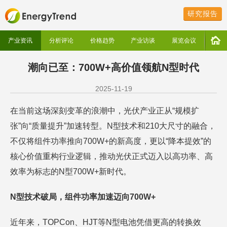
研究报告
产业资讯
分析评论
价格趋势
产业访谈
展览会议
潮向已至：700W+高价值领航N型时代
2025-11-19
在当前这场深刻变革的浪潮中，光伏产业正从“规模扩
张”向“质量提升”加速转型。N型技术和210大尺寸的融合，
不仅将组件功率推向700W+的新高度，更以“降本提效”的
核心价值重构行业逻辑，推动光伏正式迈入以高功率、高
效率为标志的N型700W+新时代。
N型技术破局，组件功率加速迈向700W+
近年来，TOPCon、HJT等N型电池凭借更高的转换效