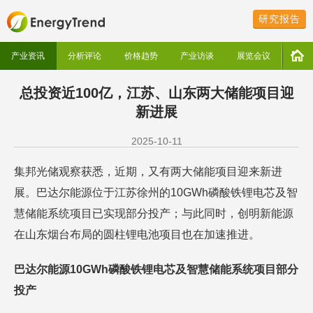
研究报告
产业资讯
分析评论
价格趋势
产业访谈
展览会议
总投资近100亿，江苏、山东两大储能项目迎
新进展
2025-10-11
集邦光储观察获悉，近期，又有两大储能项目迎来新进
展。巴达尔能源位于江苏徐州的10GWh磷酸铁锂电芯及智
慧储能系统项目已实现部分投产；与此同时，创明新能源
在山东烟台布局的圆柱锂电池项目也在加速推进。
巴达尔能源10GWh磷酸铁锂电芯及智慧储能系统项目部分
投产