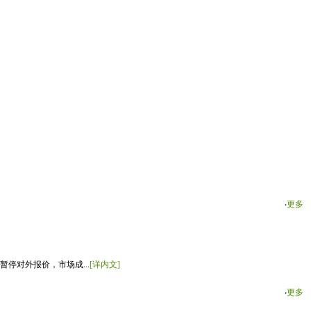
‧
更多
停对外报价，市场成...
[详内文]
‧
更多