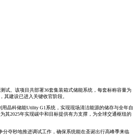
收测试。该项目共部署36套集装箱式储能系统，每套标称容量为
一，其建设已进入关键收官阶段。
用晶科储能Utility G1系统，实现现场清洁能源的储存与全年自
，为其2025年实现碳中和目标提供有力支撑，为全球交通枢纽的
果。我们正争分夺秒地推进调试工作，确保系统能在圣诞出行高峰季来临