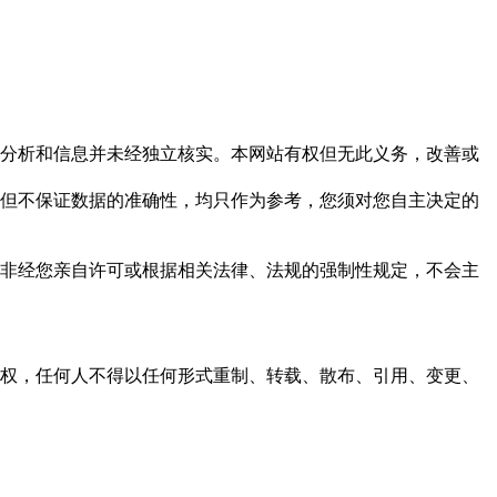
但这些分析和信息并未经独立核实。本网站有权但无此义务，改善或
，力求但不保证数据的准确性，均只作为参考，您须对您自主决定的
资料，非经您亲自许可或根据相关法律、法规的强制性规定，不会主
之同意或授权，任何人不得以任何形式重制、转载、散布、引用、变更、