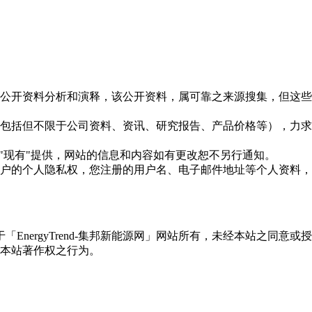
信息是根据公开资料分析和演释，该公开资料，属可靠之来源搜集，
现的信息（包括但不限于公司资料、资讯、研究报告、产品价格等）
现况"及"现有"提供，网站的信息和内容如有更改恕不另行通知。
所有使用用户的个人隐私权，您注册的用户名、电子邮件地址等个人
权属于「EnergyTrend-集邦新能源网」网站所有，未经本站
本站著作权之行为。