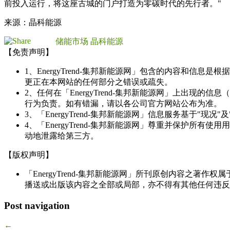
前投入运行，将这座古城的门户打造为零碳时代的先行者。"
来源：晶科能源
储能市场
晶科能源
【免责声明】
1、EnergyTrend-集邦新能源网」包含的内容和
更正在本网站的任何部分之错误或疏失。
2、任何在「EnergyTrend-集邦新能源网」上出
行为负责。如有错漏，请以各公司官方网站公布为准。
3、「EnergyTrend-集邦新能源网」信息服务基于"
4、「EnergyTrend-集邦新能源网」尊重并保护
动地泄露给第三方。
【版权声明】
「EnergyTrend-集邦新能源网」所刊原创内容之著作
播送或出版该内容之全部或局部，亦不得有其他任何违反
Post navigation
←