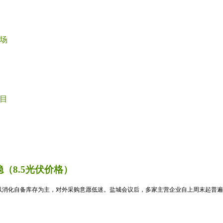
场
目
（8.5光伏价格）
消化自备库存为主，对外采购意愿低迷。盐城会议后，多家主营企业自上周末起普遍暂