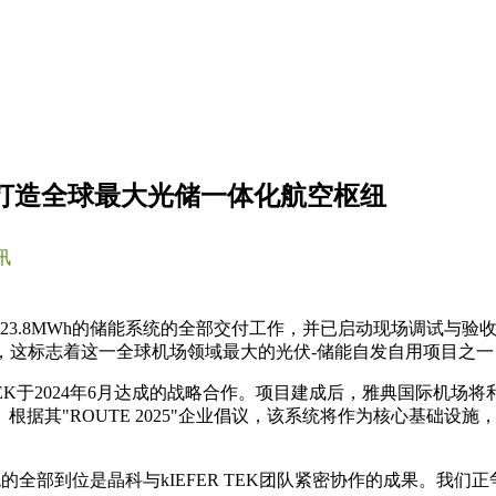
，打造全球最大光储一体化航空枢纽
讯
23.8MWh的储能系统的全部交付工作，并已启动现场调试与验
启动，这标志着这一全球机场领域最大的光伏-储能自发自用项目之
EK于2024年6月达成的战略合作。项目建成后，雅典国际机场将利
据其"ROUTE 2025"企业倡议，该系统将作为核心基础设施
示："系统的全部到位是晶科与kIEFER TEK团队紧密协作的成