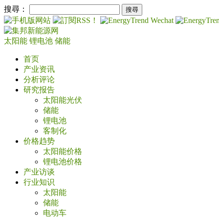
搜尋：
太阳能
锂电池
储能
首页
产业资讯
分析评论
研究报告
太阳能光伏
储能
锂电池
客制化
价格趋势
太阳能价格
锂电池价格
产业访谈
行业知识
太阳能
储能
电动车